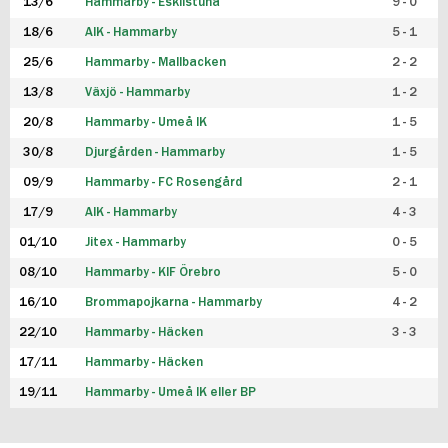
13/6
Hammarby - Eskilstuna
9 - 0
18/6
AIK - Hammarby
5 - 1
25/6
Hammarby - Mallbacken
2 - 2
13/8
Växjö - Hammarby
1 - 2
20/8
Hammarby - Umeå IK
1 - 5
30/8
Djurgården - Hammarby
1 - 5
09/9
Hammarby - FC Rosengård
2 - 1
17/9
AIK - Hammarby
4 - 3
01/10
Jitex - Hammarby
0 - 5
08/10
Hammarby - KIF Örebro
5 - 0
16/10
Brommapojkarna - Hammarby
4 - 2
22/10
Hammarby - Häcken
3 - 3
17/11
Hammarby - Häcken
19/11
Hammarby - Umeå IK eller BP