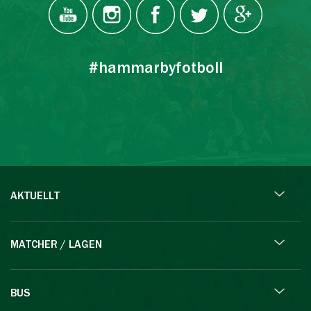
#hammarbyfotboll
AKTUELLT
MATCHER / LAGEN
BUS