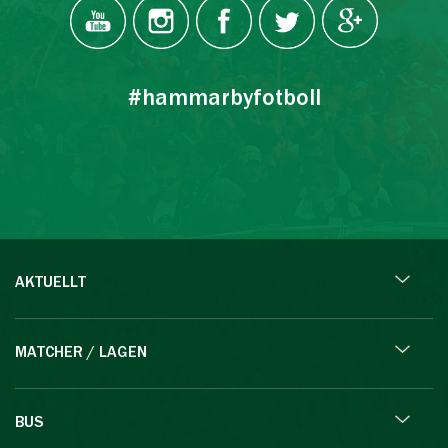
#hammarbyfotboll
AKTUELLT
MATCHER / LAGEN
BUS