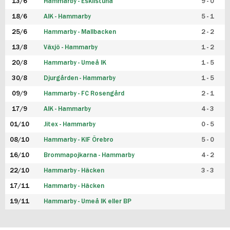
13/6
Hammarby - Eskilstuna
9 - 0
18/6
AIK - Hammarby
5 - 1
25/6
Hammarby - Mallbacken
2 - 2
13/8
Växjö - Hammarby
1 - 2
20/8
Hammarby - Umeå IK
1 - 5
30/8
Djurgården - Hammarby
1 - 5
09/9
Hammarby - FC Rosengård
2 - 1
17/9
AIK - Hammarby
4 - 3
01/10
Jitex - Hammarby
0 - 5
08/10
Hammarby - KIF Örebro
5 - 0
16/10
Brommapojkarna - Hammarby
4 - 2
22/10
Hammarby - Häcken
3 - 3
17/11
Hammarby - Häcken
19/11
Hammarby - Umeå IK eller BP