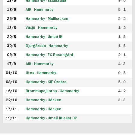
13/6
Hammarby - Eskilstuna
9 - 0
18/6
AIK - Hammarby
5 - 1
25/6
Hammarby - Mallbacken
2 - 2
13/8
Växjö - Hammarby
1 - 2
20/8
Hammarby - Umeå IK
1 - 5
30/8
Djurgården - Hammarby
1 - 5
09/9
Hammarby - FC Rosengård
2 - 1
17/9
AIK - Hammarby
4 - 3
01/10
Jitex - Hammarby
0 - 5
08/10
Hammarby - KIF Örebro
5 - 0
16/10
Brommapojkarna - Hammarby
4 - 2
22/10
Hammarby - Häcken
3 - 3
17/11
Hammarby - Häcken
19/11
Hammarby - Umeå IK eller BP