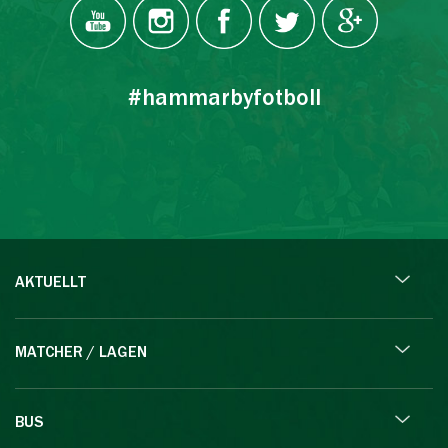
#hammarbyfotboll
AKTUELLT
MATCHER / LAGEN
BUS