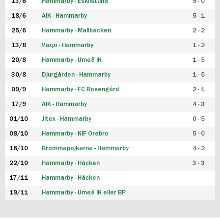
13/6
Hammarby - Eskilstuna
9 - 0
18/6
AIK - Hammarby
5 - 1
25/6
Hammarby - Mallbacken
2 - 2
13/8
Växjö - Hammarby
1 - 2
20/8
Hammarby - Umeå IK
1 - 5
30/8
Djurgården - Hammarby
1 - 5
09/9
Hammarby - FC Rosengård
2 - 1
17/9
AIK - Hammarby
4 - 3
01/10
Jitex - Hammarby
0 - 5
08/10
Hammarby - KIF Örebro
5 - 0
16/10
Brommapojkarna - Hammarby
4 - 2
22/10
Hammarby - Häcken
3 - 3
17/11
Hammarby - Häcken
19/11
Hammarby - Umeå IK eller BP