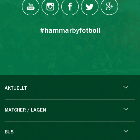
#hammarbyfotboll
AKTUELLT
MATCHER / LAGEN
BUS