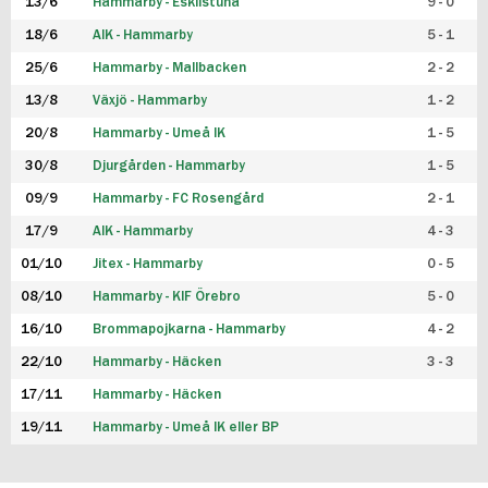
13/6
Hammarby - Eskilstuna
9 - 0
18/6
AIK - Hammarby
5 - 1
25/6
Hammarby - Mallbacken
2 - 2
13/8
Växjö - Hammarby
1 - 2
20/8
Hammarby - Umeå IK
1 - 5
30/8
Djurgården - Hammarby
1 - 5
09/9
Hammarby - FC Rosengård
2 - 1
17/9
AIK - Hammarby
4 - 3
01/10
Jitex - Hammarby
0 - 5
08/10
Hammarby - KIF Örebro
5 - 0
16/10
Brommapojkarna - Hammarby
4 - 2
22/10
Hammarby - Häcken
3 - 3
17/11
Hammarby - Häcken
19/11
Hammarby - Umeå IK eller BP