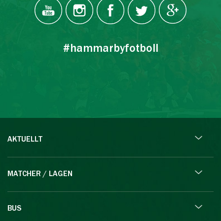
#hammarbyfotboll
AKTUELLT
MATCHER / LAGEN
BUS