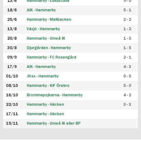
13/6
Hammarby - Eskilstuna
9 - 0
18/6
AIK - Hammarby
5 - 1
25/6
Hammarby - Mallbacken
2 - 2
13/8
Växjö - Hammarby
1 - 2
20/8
Hammarby - Umeå IK
1 - 5
30/8
Djurgården - Hammarby
1 - 5
09/9
Hammarby - FC Rosengård
2 - 1
17/9
AIK - Hammarby
4 - 3
01/10
Jitex - Hammarby
0 - 5
08/10
Hammarby - KIF Örebro
5 - 0
16/10
Brommapojkarna - Hammarby
4 - 2
22/10
Hammarby - Häcken
3 - 3
17/11
Hammarby - Häcken
19/11
Hammarby - Umeå IK eller BP