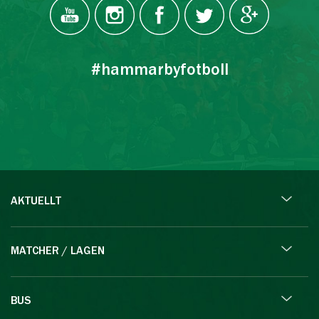
#hammarbyfotboll
AKTUELLT
MATCHER / LAGEN
BUS