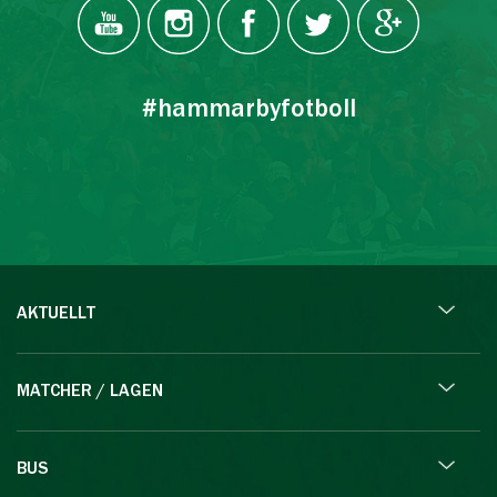
#hammarbyfotboll
AKTUELLT
MATCHER / LAGEN
BUS