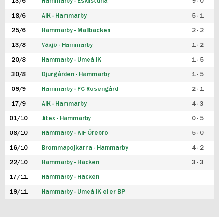
13/6
Hammarby - Eskilstuna
9 - 0
18/6
AIK - Hammarby
5 - 1
25/6
Hammarby - Mallbacken
2 - 2
13/8
Växjö - Hammarby
1 - 2
20/8
Hammarby - Umeå IK
1 - 5
30/8
Djurgården - Hammarby
1 - 5
09/9
Hammarby - FC Rosengård
2 - 1
17/9
AIK - Hammarby
4 - 3
01/10
Jitex - Hammarby
0 - 5
08/10
Hammarby - KIF Örebro
5 - 0
16/10
Brommapojkarna - Hammarby
4 - 2
22/10
Hammarby - Häcken
3 - 3
17/11
Hammarby - Häcken
19/11
Hammarby - Umeå IK eller BP