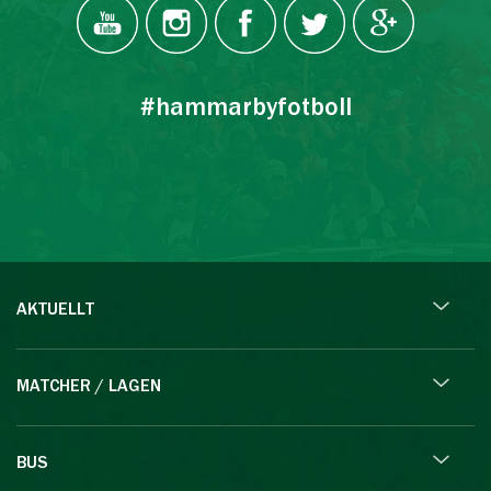
#hammarbyfotboll
AKTUELLT
MATCHER / LAGEN
BUS