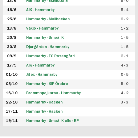
13/6
Hammarby - Eskilstuna
9 - 0
18/6
AIK - Hammarby
5 - 1
25/6
Hammarby - Mallbacken
2 - 2
13/8
Växjö - Hammarby
1 - 2
20/8
Hammarby - Umeå IK
1 - 5
30/8
Djurgården - Hammarby
1 - 5
09/9
Hammarby - FC Rosengård
2 - 1
17/9
AIK - Hammarby
4 - 3
01/10
Jitex - Hammarby
0 - 5
08/10
Hammarby - KIF Örebro
5 - 0
16/10
Brommapojkarna - Hammarby
4 - 2
22/10
Hammarby - Häcken
3 - 3
17/11
Hammarby - Häcken
19/11
Hammarby - Umeå IK eller BP