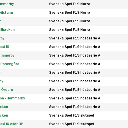
Hammarby
Svenska Spel F19 Norra
ilstuna
Svenska Spel F19 Norra
y
Svenska Spel F19 Norra
llbacken
Svenska Spel F19 Norra
rby
Svenska Spel F19 höstserie A
eå IK
Svenska Spel F19 höstserie A
Hammarby
Svenska Spel F19 höstserie A
 Rosengård
Svenska Spel F19 höstserie A
y
Svenska Spel F19 höstserie A
by
Svenska Spel F19 höstserie A
F Örebro
Svenska Spel F19 höstserie A
na - Hammarby
Svenska Spel F19 höstserie A
äcken
Svenska Spel F19 höstserie A
äcken
Svenska Spel F19 slutspel
å IK eller BP
Svenska Spel F19 slutspel