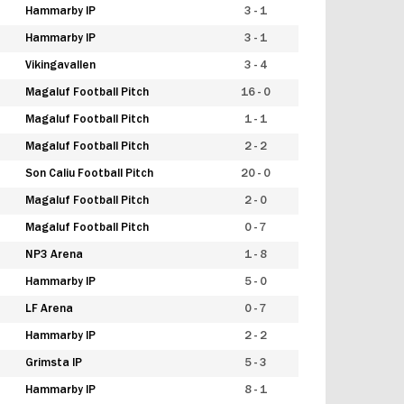
Hammarby IP
3 - 1
Hammarby IP
3 - 1
Vikingavallen
3 - 4
Magaluf Football Pitch
16 - 0
Magaluf Football Pitch
1 - 1
Magaluf Football Pitch
2 - 2
Son Caliu Football Pitch
20 - 0
Magaluf Football Pitch
2 - 0
Magaluf Football Pitch
0 - 7
NP3 Arena
1 - 8
Hammarby IP
5 - 0
LF Arena
0 - 7
Hammarby IP
2 - 2
Grimsta IP
5 - 3
Hammarby IP
8 - 1