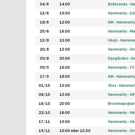
04/6
14:00
Bollstanäs - 
13/6
19:30
Hammarby - Esk
18/6
12:00
AIK - Hammarb
25/6
16:00
Hammarby - Ma
13/8
13:00
Växjö - Hamma
20/8
13:00
Hammarby - Um
30/8
20:00
Djurgården - 
09/9
16:00
Hammarby - FC
17/9
18:00
AIK - Hammarb
01/10
13:00
Jitex - Hammar
08/10
13:00
Hammarby - KI
16/10
20:00
Brommapojkar
22/10
16:00
Hammarby - H
17/11
19:00
Hammarby - H
19/11
10:00 eller 13:30
Hammarby - Ume