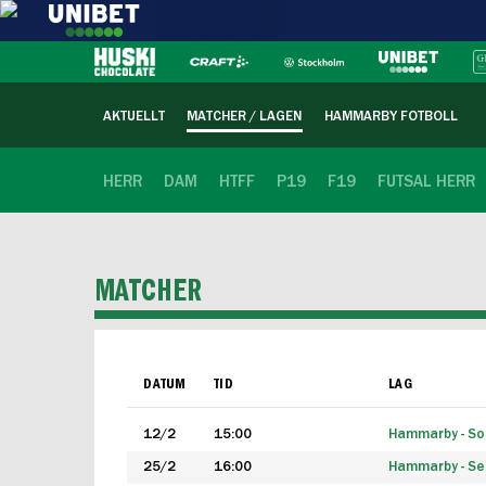
AKTUELLT
MATCHER / LAGEN
HAMMARBY FOTBOLL
HERR
DAM
HTFF
P19
F19
FUTSAL HERR
MATCHER
DATUM
TID
LAG
12/2
15:00
Hammarby - Sol
25/2
16:00
Hammarby - Seg