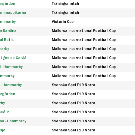
urgården
Träningsmatch
rommapojkarna
Träningsmatch
 Hammarby
Victoria Cup
n Sardina
Mallorca International Football Cup
l Betis
Mallorca International Football Cup
marby
Mallorca International Football Cup
tges de Calvià
Mallorca International Football Cup
d - Hammarby
Mallorca International Football Cup
Hammarby
Mallorca International Football Cup
F - Hammarby
Svenska Spel F19 Norra
urgården
Svenska Spel F19 Norra
rby
Svenska Spel F19 Norra
eå IK
Svenska Spel F19 Norra
na - Hammarby
Svenska Spel F19 Norra
sjö
Svenska Spel F19 Norra