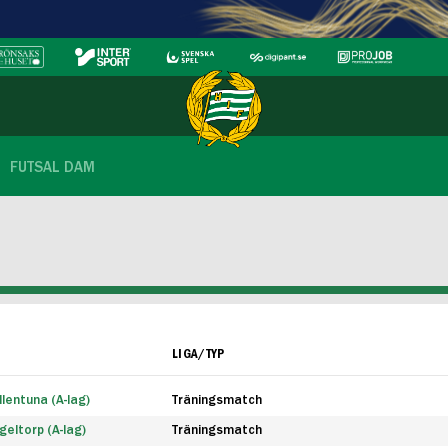
FUTSAL DAM
LIGA/TYP
lentuna (A-lag)
Träningsmatch
eltorp (A-lag)
Träningsmatch