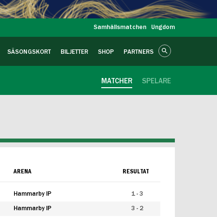
Samhällsmatchen
Ungdom
SÄSONGSKORT
BILJETTER
SHOP
PARTNERS
MATCHER
SPELARE
ARENA
RESULTAT
Hammarby IP
1 - 3
Hammarby IP
3 - 2