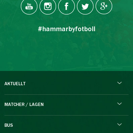
#hammarbyfotboll
AKTUELLT
MATCHER / LAGEN
BUS