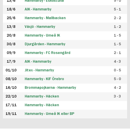
13/6
Hammarby - Eskilstuna
9 - 0
18/6
AIK - Hammarby
5 - 1
25/6
Hammarby - Mallbacken
2 - 2
13/8
Växjö - Hammarby
1 - 2
20/8
Hammarby - Umeå IK
1 - 5
30/8
Djurgården - Hammarby
1 - 5
09/9
Hammarby - FC Rosengård
2 - 1
17/9
AIK - Hammarby
4 - 3
01/10
Jitex - Hammarby
0 - 5
08/10
Hammarby - KIF Örebro
5 - 0
16/10
Brommapojkarna - Hammarby
4 - 2
22/10
Hammarby - Häcken
3 - 3
17/11
Hammarby - Häcken
19/11
Hammarby - Umeå IK eller BP