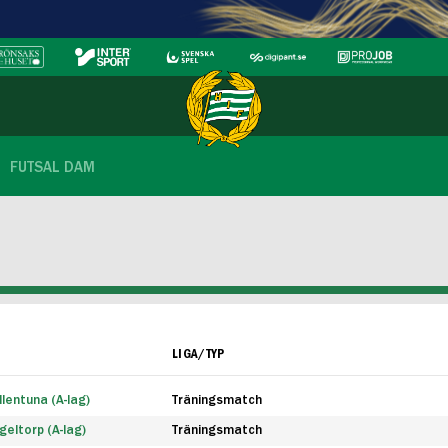
FUTSAL DAM
LIGA/TYP
lentuna (A-lag)
Träningsmatch
eltorp (A-lag)
Träningsmatch