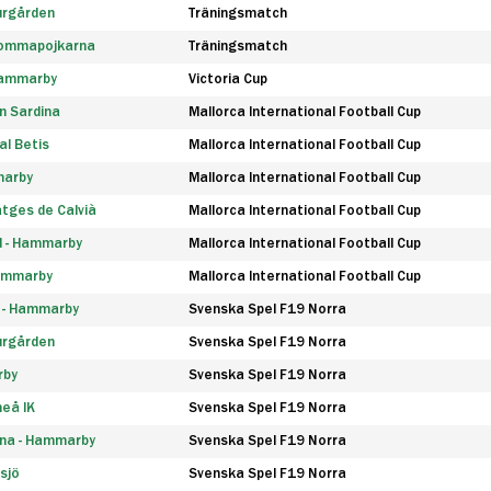
urgården
Träningsmatch
rommapojkarna
Träningsmatch
 Hammarby
Victoria Cup
n Sardina
Mallorca International Football Cup
l Betis
Mallorca International Football Cup
marby
Mallorca International Football Cup
tges de Calvià
Mallorca International Football Cup
d - Hammarby
Mallorca International Football Cup
Hammarby
Mallorca International Football Cup
F - Hammarby
Svenska Spel F19 Norra
urgården
Svenska Spel F19 Norra
rby
Svenska Spel F19 Norra
eå IK
Svenska Spel F19 Norra
na - Hammarby
Svenska Spel F19 Norra
sjö
Svenska Spel F19 Norra