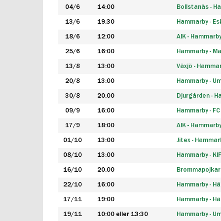
04/6
14:00
Bollstanäs - 
13/6
19:30
Hammarby - Esk
18/6
12:00
AIK - Hammarb
25/6
16:00
Hammarby - Ma
13/8
13:00
Växjö - Hamma
20/8
13:00
Hammarby - Um
30/8
20:00
Djurgården - 
09/9
16:00
Hammarby - FC
17/9
18:00
AIK - Hammarb
01/10
13:00
Jitex - Hammar
08/10
13:00
Hammarby - KI
16/10
20:00
Brommapojkar
22/10
16:00
Hammarby - H
17/11
19:00
Hammarby - H
19/11
10:00 eller 13:30
Hammarby - Ume