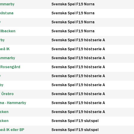
Hammarby
Svenska Spel F19 Norra
ilstuna
Svenska Spel F19 Norra
y
Svenska Spel F19 Norra
llbacken
Svenska Spel F19 Norra
rby
Svenska Spel F19 höstserie A
eå IK
Svenska Spel F19 höstserie A
Hammarby
Svenska Spel F19 höstserie A
 Rosengård
Svenska Spel F19 höstserie A
y
Svenska Spel F19 höstserie A
by
Svenska Spel F19 höstserie A
F Örebro
Svenska Spel F19 höstserie A
na - Hammarby
Svenska Spel F19 höstserie A
äcken
Svenska Spel F19 höstserie A
äcken
Svenska Spel F19 slutspel
å IK eller BP
Svenska Spel F19 slutspel