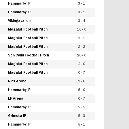
Hammarby IP
3 - 1
Hammarby IP
3 - 1
Vikingavallen
3 - 4
Magaluf Football Pitch
16 - 0
Magaluf Football Pitch
1 - 1
Magaluf Football Pitch
2 - 2
Son Caliu Football Pitch
20 - 0
Magaluf Football Pitch
2 - 0
Magaluf Football Pitch
0 - 7
NP3 Arena
1 - 8
Hammarby IP
5 - 0
LF Arena
0 - 7
Hammarby IP
2 - 2
Grimsta IP
5 - 3
Hammarby IP
8 - 1