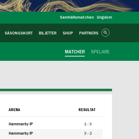
Samhällsmatchen
Ungdom
SÄSONGSKORT
BILJETTER
SHOP
PARTNERS
MATCHER
SPELARE
ARENA
RESULTAT
Hammarby IP
1 - 3
Hammarby IP
3 - 2