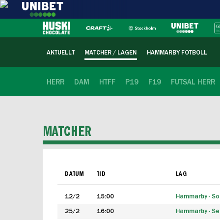
AKTUELLT
MATCHER / LAGEN
HAMMARBY FOTBOLL
HERR
DAM
HTFF
P19
F19
FUTSAL HERR
MATCHER
DATUM
TID
LAG
12/2
15:00
Hammarby - Sol
25/2
16:00
Hammarby - Seg