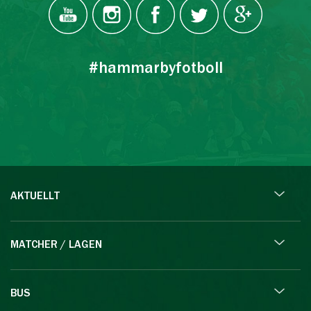
#hammarbyfotboll
AKTUELLT
MATCHER / LAGEN
BUS