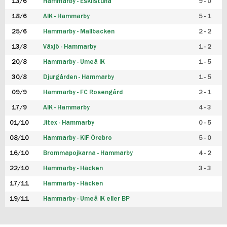
13/6
Hammarby - Eskilstuna
9 - 0
18/6
AIK - Hammarby
5 - 1
25/6
Hammarby - Mallbacken
2 - 2
13/8
Växjö - Hammarby
1 - 2
20/8
Hammarby - Umeå IK
1 - 5
30/8
Djurgården - Hammarby
1 - 5
09/9
Hammarby - FC Rosengård
2 - 1
17/9
AIK - Hammarby
4 - 3
01/10
Jitex - Hammarby
0 - 5
08/10
Hammarby - KIF Örebro
5 - 0
16/10
Brommapojkarna - Hammarby
4 - 2
22/10
Hammarby - Häcken
3 - 3
17/11
Hammarby - Häcken
19/11
Hammarby - Umeå IK eller BP