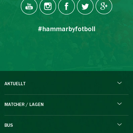
#hammarbyfotboll
AKTUELLT
MATCHER / LAGEN
BUS