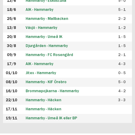
13/6
Hammarby - Eskilstuna
9 - 0
18/6
AIK - Hammarby
5 - 1
25/6
Hammarby - Mallbacken
2 - 2
13/8
Växjö - Hammarby
1 - 2
20/8
Hammarby - Umeå IK
1 - 5
30/8
Djurgården - Hammarby
1 - 5
09/9
Hammarby - FC Rosengård
2 - 1
17/9
AIK - Hammarby
4 - 3
01/10
Jitex - Hammarby
0 - 5
08/10
Hammarby - KIF Örebro
5 - 0
16/10
Brommapojkarna - Hammarby
4 - 2
22/10
Hammarby - Häcken
3 - 3
17/11
Hammarby - Häcken
19/11
Hammarby - Umeå IK eller BP