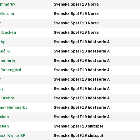
Hammarby
Svenska Spel F19 Norra
ilstuna
Svenska Spel F19 Norra
y
Svenska Spel F19 Norra
llbacken
Svenska Spel F19 Norra
rby
Svenska Spel F19 höstserie A
eå IK
Svenska Spel F19 höstserie A
Hammarby
Svenska Spel F19 höstserie A
 Rosengård
Svenska Spel F19 höstserie A
y
Svenska Spel F19 höstserie A
by
Svenska Spel F19 höstserie A
F Örebro
Svenska Spel F19 höstserie A
na - Hammarby
Svenska Spel F19 höstserie A
äcken
Svenska Spel F19 höstserie A
äcken
Svenska Spel F19 slutspel
å IK eller BP
Svenska Spel F19 slutspel