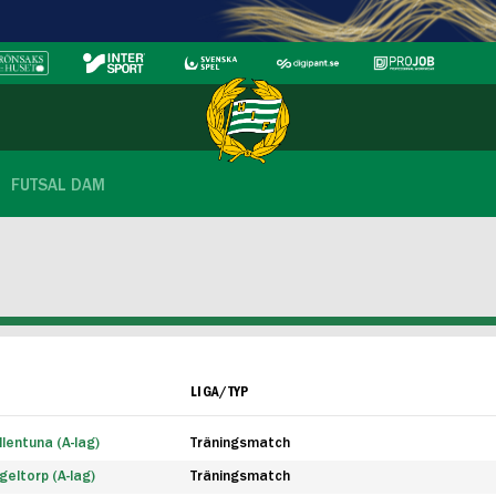
FUTSAL DAM
LIGA/TYP
lentuna (A-lag)
Träningsmatch
eltorp (A-lag)
Träningsmatch