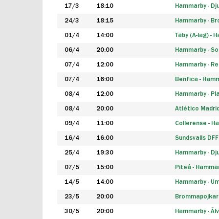
17/3
18:10
Hammarby - Dj
24/3
18:15
Hammarby - B
01/4
14:00
Täby (A-lag) -
06/4
20:00
Hammarby - So
07/4
12:00
Hammarby - Rea
07/4
16:00
Benfica - Ham
08/4
12:00
Hammarby - Pla
08/4
20:00
Atlético Madri
09/4
11:00
Collerense - 
16/4
16:00
Sundsvalls DF
25/4
19:30
Hammarby - Dj
07/5
15:00
Piteå - Hamma
14/5
14:00
Hammarby - Um
23/5
20:00
Brommapojkar
30/5
20:00
Hammarby - Älv