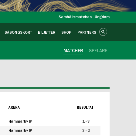
Samhällsmatchen
Ungdom
SÄSONGSKORT
BILJETTER
SHOP
PARTNERS
MATCHER
SPELARE
ARENA
RESULTAT
Hammarby IP
1 - 3
Hammarby IP
3 - 2