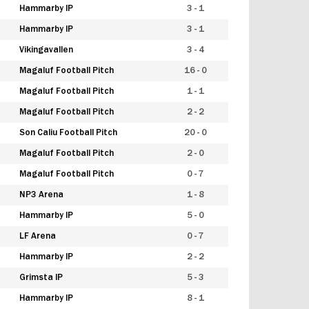
Hammarby IP
3 - 1
Hammarby IP
3 - 1
Vikingavallen
3 - 4
Magaluf Football Pitch
16 - 0
Magaluf Football Pitch
1 - 1
Magaluf Football Pitch
2 - 2
Son Caliu Football Pitch
20 - 0
Magaluf Football Pitch
2 - 0
Magaluf Football Pitch
0 - 7
NP3 Arena
1 - 8
Hammarby IP
5 - 0
LF Arena
0 - 7
Hammarby IP
2 - 2
Grimsta IP
5 - 3
Hammarby IP
8 - 1