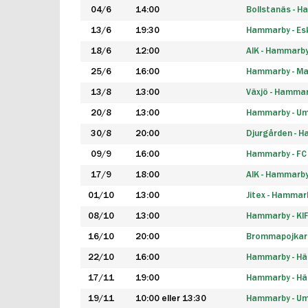
04/6
14:00
Bollstanäs - 
13/6
19:30
Hammarby - Esk
18/6
12:00
AIK - Hammarb
25/6
16:00
Hammarby - Ma
13/8
13:00
Växjö - Hamma
20/8
13:00
Hammarby - Um
30/8
20:00
Djurgården - 
09/9
16:00
Hammarby - FC
17/9
18:00
AIK - Hammarb
01/10
13:00
Jitex - Hammar
08/10
13:00
Hammarby - KI
16/10
20:00
Brommapojkar
22/10
16:00
Hammarby - H
17/11
19:00
Hammarby - H
19/11
10:00 eller 13:30
Hammarby - Ume