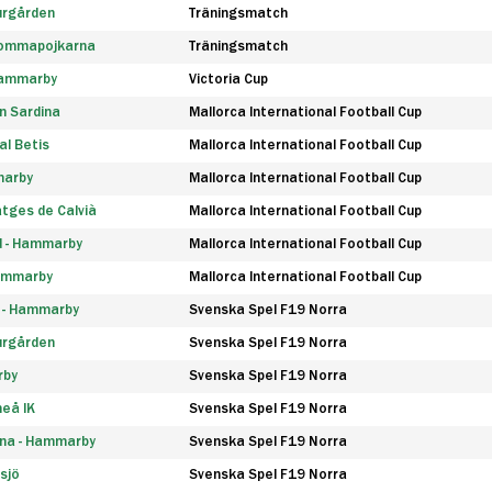
urgården
Träningsmatch
rommapojkarna
Träningsmatch
 Hammarby
Victoria Cup
n Sardina
Mallorca International Football Cup
l Betis
Mallorca International Football Cup
marby
Mallorca International Football Cup
tges de Calvià
Mallorca International Football Cup
d - Hammarby
Mallorca International Football Cup
Hammarby
Mallorca International Football Cup
F - Hammarby
Svenska Spel F19 Norra
urgården
Svenska Spel F19 Norra
rby
Svenska Spel F19 Norra
eå IK
Svenska Spel F19 Norra
na - Hammarby
Svenska Spel F19 Norra
sjö
Svenska Spel F19 Norra