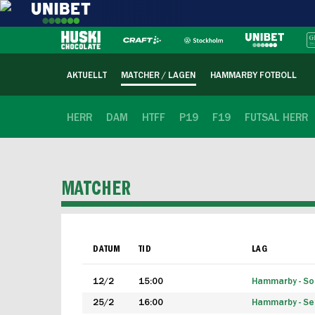
AKTUELLT
MATCHER / LAGEN
HAMMARBY FOTBOLL
HERR
DAM
HTFF
P19
F19
FUTSAL HERR
MATCHER
DATUM
TID
LAG
12/2
15:00
Hammarby - Sol
25/2
16:00
Hammarby - Seg