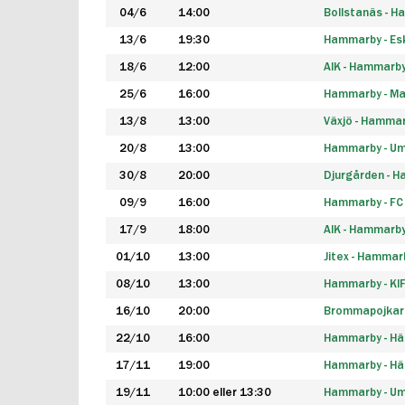
04/6
14:00
Bollstanäs - 
13/6
19:30
Hammarby - Esk
18/6
12:00
AIK - Hammarb
25/6
16:00
Hammarby - Ma
13/8
13:00
Växjö - Hamma
20/8
13:00
Hammarby - Um
30/8
20:00
Djurgården - 
09/9
16:00
Hammarby - FC
17/9
18:00
AIK - Hammarb
01/10
13:00
Jitex - Hammar
08/10
13:00
Hammarby - KI
16/10
20:00
Brommapojkar
22/10
16:00
Hammarby - H
17/11
19:00
Hammarby - H
19/11
10:00 eller 13:30
Hammarby - Ume