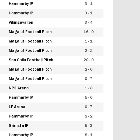
Hammarby IP
3 - 1
Hammarby IP
3 - 1
Vikingavallen
3 - 4
Magaluf Football Pitch
16 - 0
Magaluf Football Pitch
1 - 1
Magaluf Football Pitch
2 - 2
Son Caliu Football Pitch
20 - 0
Magaluf Football Pitch
2 - 0
Magaluf Football Pitch
0 - 7
NP3 Arena
1 - 8
Hammarby IP
5 - 0
LF Arena
0 - 7
Hammarby IP
2 - 2
Grimsta IP
5 - 3
Hammarby IP
8 - 1