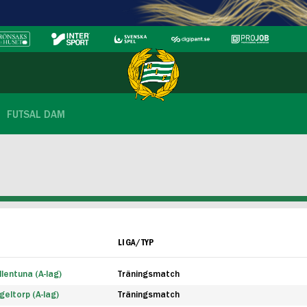
FUTSAL DAM
LIGA/TYP
lentuna (A-lag)
Träningsmatch
eltorp (A-lag)
Träningsmatch