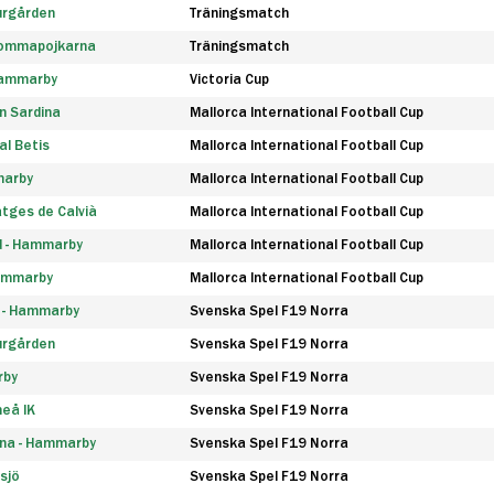
urgården
Träningsmatch
rommapojkarna
Träningsmatch
 Hammarby
Victoria Cup
n Sardina
Mallorca International Football Cup
l Betis
Mallorca International Football Cup
marby
Mallorca International Football Cup
tges de Calvià
Mallorca International Football Cup
d - Hammarby
Mallorca International Football Cup
Hammarby
Mallorca International Football Cup
F - Hammarby
Svenska Spel F19 Norra
urgården
Svenska Spel F19 Norra
rby
Svenska Spel F19 Norra
eå IK
Svenska Spel F19 Norra
na - Hammarby
Svenska Spel F19 Norra
sjö
Svenska Spel F19 Norra