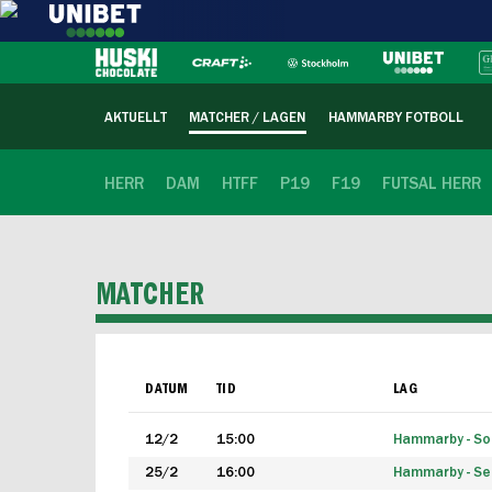
AKTUELLT
MATCHER / LAGEN
HAMMARBY FOTBOLL
HERR
DAM
HTFF
P19
F19
FUTSAL HERR
MATCHER
DATUM
TID
LAG
12/2
15:00
Hammarby - Sol
25/2
16:00
Hammarby - Seg