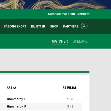
Samhällsmatchen
Ungdom
SÄSONGSKORT
BILJETTER
SHOP
PARTNERS
MATCHER
SPELARE
ARENA
RESULTAT
Hammarby IP
1 - 3
Hammarby IP
3 - 2