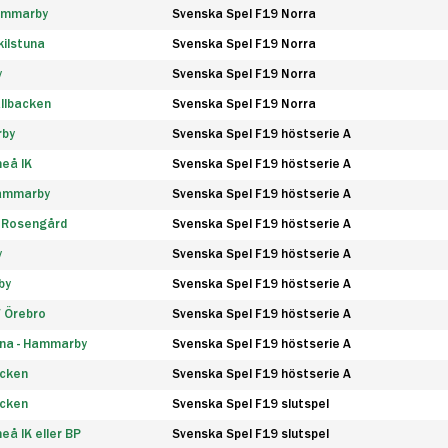
Hammarby
Svenska Spel F19 Norra
ilstuna
Svenska Spel F19 Norra
y
Svenska Spel F19 Norra
llbacken
Svenska Spel F19 Norra
rby
Svenska Spel F19 höstserie A
eå IK
Svenska Spel F19 höstserie A
Hammarby
Svenska Spel F19 höstserie A
 Rosengård
Svenska Spel F19 höstserie A
y
Svenska Spel F19 höstserie A
by
Svenska Spel F19 höstserie A
F Örebro
Svenska Spel F19 höstserie A
na - Hammarby
Svenska Spel F19 höstserie A
äcken
Svenska Spel F19 höstserie A
äcken
Svenska Spel F19 slutspel
å IK eller BP
Svenska Spel F19 slutspel