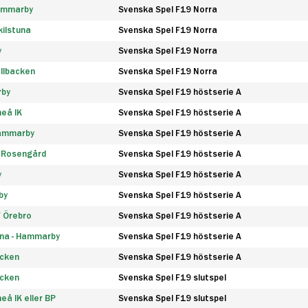
Hammarby
Svenska Spel F19 Norra
ilstuna
Svenska Spel F19 Norra
y
Svenska Spel F19 Norra
llbacken
Svenska Spel F19 Norra
rby
Svenska Spel F19 höstserie A
eå IK
Svenska Spel F19 höstserie A
Hammarby
Svenska Spel F19 höstserie A
 Rosengård
Svenska Spel F19 höstserie A
y
Svenska Spel F19 höstserie A
by
Svenska Spel F19 höstserie A
F Örebro
Svenska Spel F19 höstserie A
na - Hammarby
Svenska Spel F19 höstserie A
äcken
Svenska Spel F19 höstserie A
äcken
Svenska Spel F19 slutspel
å IK eller BP
Svenska Spel F19 slutspel