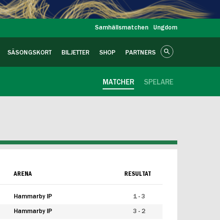
Samhällsmatchen
Ungdom
SÄSONGSKORT
BILJETTER
SHOP
PARTNERS
MATCHER
SPELARE
ARENA
RESULTAT
Hammarby IP
1 - 3
Hammarby IP
3 - 2