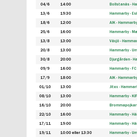
04/6
14:00
Bollstanäs - 
13/6
19:30
Hammarby - Esk
18/6
12:00
AIK - Hammarb
25/6
16:00
Hammarby - Ma
13/8
13:00
Växjö - Hamma
20/8
13:00
Hammarby - Um
30/8
20:00
Djurgården - 
09/9
16:00
Hammarby - FC
17/9
18:00
AIK - Hammarb
01/10
13:00
Jitex - Hammar
08/10
13:00
Hammarby - KI
16/10
20:00
Brommapojkar
22/10
16:00
Hammarby - H
17/11
19:00
Hammarby - H
19/11
10:00 eller 13:30
Hammarby - Ume