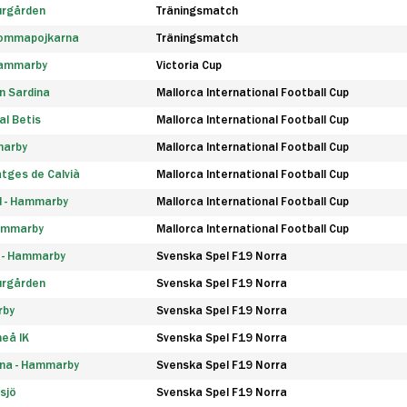
urgården
Träningsmatch
rommapojkarna
Träningsmatch
 Hammarby
Victoria Cup
n Sardina
Mallorca International Football Cup
l Betis
Mallorca International Football Cup
marby
Mallorca International Football Cup
tges de Calvià
Mallorca International Football Cup
d - Hammarby
Mallorca International Football Cup
Hammarby
Mallorca International Football Cup
F - Hammarby
Svenska Spel F19 Norra
urgården
Svenska Spel F19 Norra
rby
Svenska Spel F19 Norra
eå IK
Svenska Spel F19 Norra
na - Hammarby
Svenska Spel F19 Norra
sjö
Svenska Spel F19 Norra