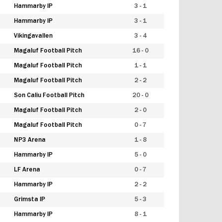
Hammarby IP
3 - 1
Hammarby IP
3 - 1
Vikingavallen
3 - 4
Magaluf Football Pitch
16 - 0
Magaluf Football Pitch
1 - 1
Magaluf Football Pitch
2 - 2
Son Caliu Football Pitch
20 - 0
Magaluf Football Pitch
2 - 0
Magaluf Football Pitch
0 - 7
NP3 Arena
1 - 8
Hammarby IP
5 - 0
LF Arena
0 - 7
Hammarby IP
2 - 2
Grimsta IP
5 - 3
Hammarby IP
8 - 1