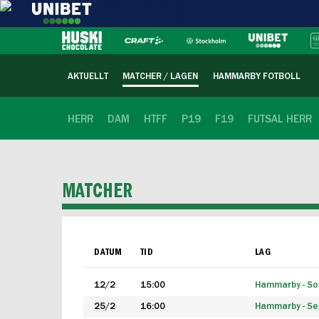
AKTUELLT
MATCHER / LAGEN
HAMMARBY FOTBOLL
HERR
DAM
HTFF
P19
F19
FUTSAL HERR
MATCHER
DATUM
TID
LAG
12/2
15:00
Hammarby - Sol
25/2
16:00
Hammarby - Seg