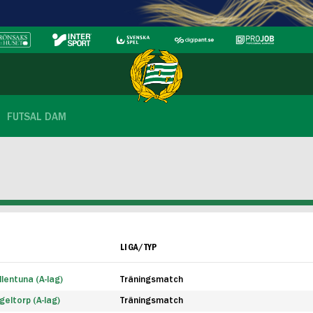
FUTSAL DAM
LIGA/TYP
lentuna (A-lag)
Träningsmatch
eltorp (A-lag)
Träningsmatch