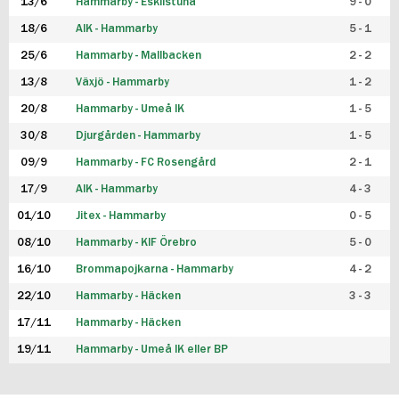
13/6
Hammarby - Eskilstuna
9 - 0
18/6
AIK - Hammarby
5 - 1
25/6
Hammarby - Mallbacken
2 - 2
13/8
Växjö - Hammarby
1 - 2
20/8
Hammarby - Umeå IK
1 - 5
30/8
Djurgården - Hammarby
1 - 5
09/9
Hammarby - FC Rosengård
2 - 1
17/9
AIK - Hammarby
4 - 3
01/10
Jitex - Hammarby
0 - 5
08/10
Hammarby - KIF Örebro
5 - 0
16/10
Brommapojkarna - Hammarby
4 - 2
22/10
Hammarby - Häcken
3 - 3
17/11
Hammarby - Häcken
19/11
Hammarby - Umeå IK eller BP