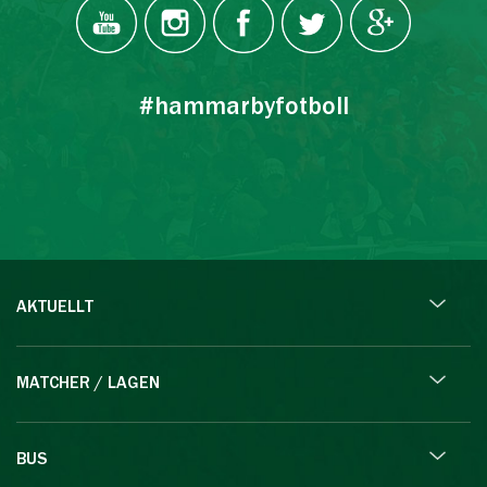
#hammarbyfotboll
AKTUELLT
MATCHER / LAGEN
BUS