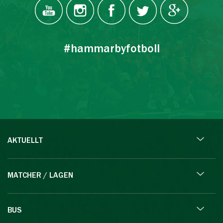
#hammarbyfotboll
AKTUELLT
MATCHER / LAGEN
BUS