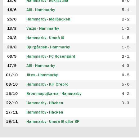
13/6
Hammarby - Eskilstuna
9 - 0
18/6
AIK - Hammarby
5 - 1
25/6
Hammarby - Mallbacken
2 - 2
13/8
Växjö - Hammarby
1 - 2
20/8
Hammarby - Umeå IK
1 - 5
30/8
Djurgården - Hammarby
1 - 5
09/9
Hammarby - FC Rosengård
2 - 1
17/9
AIK - Hammarby
4 - 3
01/10
Jitex - Hammarby
0 - 5
08/10
Hammarby - KIF Örebro
5 - 0
16/10
Brommapojkarna - Hammarby
4 - 2
22/10
Hammarby - Häcken
3 - 3
17/11
Hammarby - Häcken
19/11
Hammarby - Umeå IK eller BP