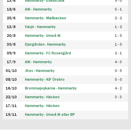
13/6
Hammarby - Eskilstuna
9 - 0
18/6
AIK - Hammarby
5 - 1
25/6
Hammarby - Mallbacken
2 - 2
13/8
Växjö - Hammarby
1 - 2
20/8
Hammarby - Umeå IK
1 - 5
30/8
Djurgården - Hammarby
1 - 5
09/9
Hammarby - FC Rosengård
2 - 1
17/9
AIK - Hammarby
4 - 3
01/10
Jitex - Hammarby
0 - 5
08/10
Hammarby - KIF Örebro
5 - 0
16/10
Brommapojkarna - Hammarby
4 - 2
22/10
Hammarby - Häcken
3 - 3
17/11
Hammarby - Häcken
19/11
Hammarby - Umeå IK eller BP