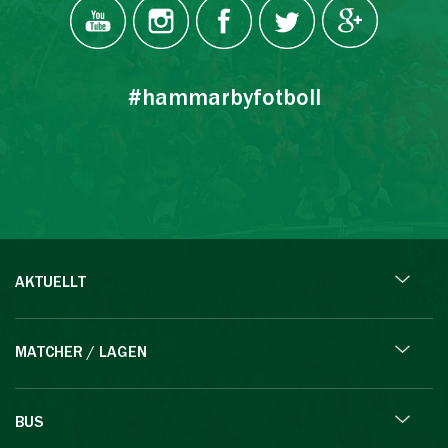
#hammarbyfotboll
AKTUELLT
MATCHER / LAGEN
BUS