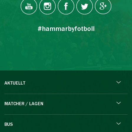
#hammarbyfotboll
AKTUELLT
MATCHER / LAGEN
BUS