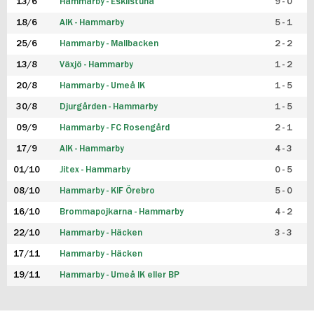
13/6
Hammarby - Eskilstuna
9 - 0
18/6
AIK - Hammarby
5 - 1
25/6
Hammarby - Mallbacken
2 - 2
13/8
Växjö - Hammarby
1 - 2
20/8
Hammarby - Umeå IK
1 - 5
30/8
Djurgården - Hammarby
1 - 5
09/9
Hammarby - FC Rosengård
2 - 1
17/9
AIK - Hammarby
4 - 3
01/10
Jitex - Hammarby
0 - 5
08/10
Hammarby - KIF Örebro
5 - 0
16/10
Brommapojkarna - Hammarby
4 - 2
22/10
Hammarby - Häcken
3 - 3
17/11
Hammarby - Häcken
19/11
Hammarby - Umeå IK eller BP