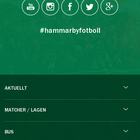
#hammarbyfotboll
AKTUELLT
MATCHER / LAGEN
BUS