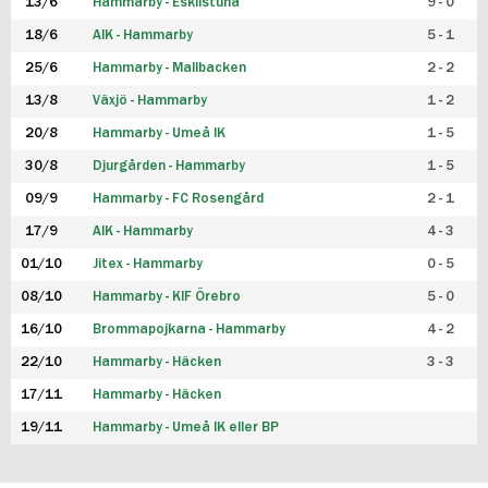
13/6
Hammarby - Eskilstuna
9 - 0
18/6
AIK - Hammarby
5 - 1
25/6
Hammarby - Mallbacken
2 - 2
13/8
Växjö - Hammarby
1 - 2
20/8
Hammarby - Umeå IK
1 - 5
30/8
Djurgården - Hammarby
1 - 5
09/9
Hammarby - FC Rosengård
2 - 1
17/9
AIK - Hammarby
4 - 3
01/10
Jitex - Hammarby
0 - 5
08/10
Hammarby - KIF Örebro
5 - 0
16/10
Brommapojkarna - Hammarby
4 - 2
22/10
Hammarby - Häcken
3 - 3
17/11
Hammarby - Häcken
19/11
Hammarby - Umeå IK eller BP