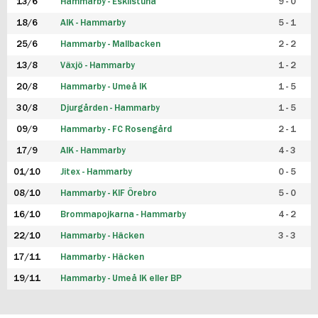
13/6
Hammarby - Eskilstuna
9 - 0
18/6
AIK - Hammarby
5 - 1
25/6
Hammarby - Mallbacken
2 - 2
13/8
Växjö - Hammarby
1 - 2
20/8
Hammarby - Umeå IK
1 - 5
30/8
Djurgården - Hammarby
1 - 5
09/9
Hammarby - FC Rosengård
2 - 1
17/9
AIK - Hammarby
4 - 3
01/10
Jitex - Hammarby
0 - 5
08/10
Hammarby - KIF Örebro
5 - 0
16/10
Brommapojkarna - Hammarby
4 - 2
22/10
Hammarby - Häcken
3 - 3
17/11
Hammarby - Häcken
19/11
Hammarby - Umeå IK eller BP