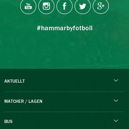
#hammarbyfotboll
AKTUELLT
MATCHER / LAGEN
BUS