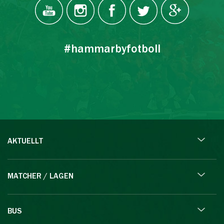
#hammarbyfotboll
AKTUELLT
MATCHER / LAGEN
BUS