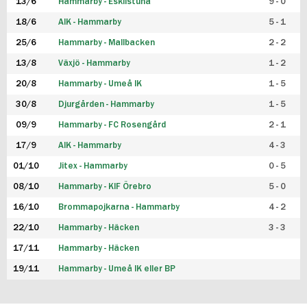
13/6
Hammarby - Eskilstuna
9 - 0
18/6
AIK - Hammarby
5 - 1
25/6
Hammarby - Mallbacken
2 - 2
13/8
Växjö - Hammarby
1 - 2
20/8
Hammarby - Umeå IK
1 - 5
30/8
Djurgården - Hammarby
1 - 5
09/9
Hammarby - FC Rosengård
2 - 1
17/9
AIK - Hammarby
4 - 3
01/10
Jitex - Hammarby
0 - 5
08/10
Hammarby - KIF Örebro
5 - 0
16/10
Brommapojkarna - Hammarby
4 - 2
22/10
Hammarby - Häcken
3 - 3
17/11
Hammarby - Häcken
19/11
Hammarby - Umeå IK eller BP