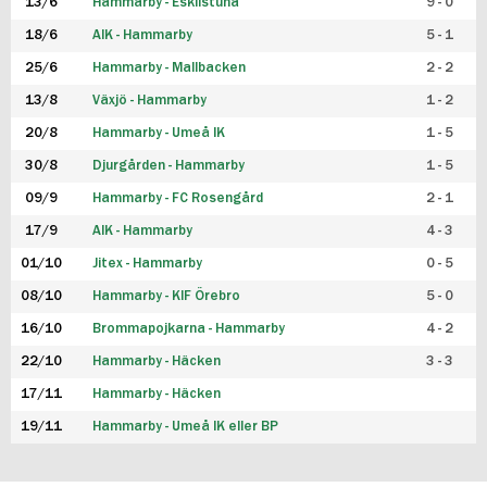
13/6
Hammarby - Eskilstuna
9 - 0
18/6
AIK - Hammarby
5 - 1
25/6
Hammarby - Mallbacken
2 - 2
13/8
Växjö - Hammarby
1 - 2
20/8
Hammarby - Umeå IK
1 - 5
30/8
Djurgården - Hammarby
1 - 5
09/9
Hammarby - FC Rosengård
2 - 1
17/9
AIK - Hammarby
4 - 3
01/10
Jitex - Hammarby
0 - 5
08/10
Hammarby - KIF Örebro
5 - 0
16/10
Brommapojkarna - Hammarby
4 - 2
22/10
Hammarby - Häcken
3 - 3
17/11
Hammarby - Häcken
19/11
Hammarby - Umeå IK eller BP