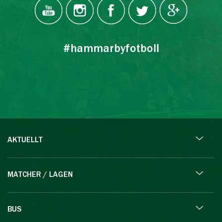
#hammarbyfotboll
AKTUELLT
MATCHER / LAGEN
BUS