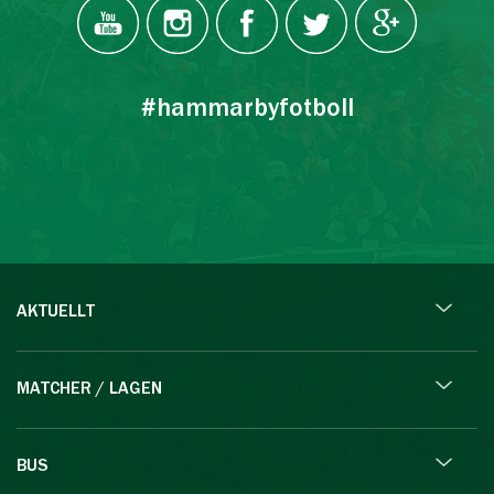
#hammarbyfotboll
AKTUELLT
MATCHER / LAGEN
BUS