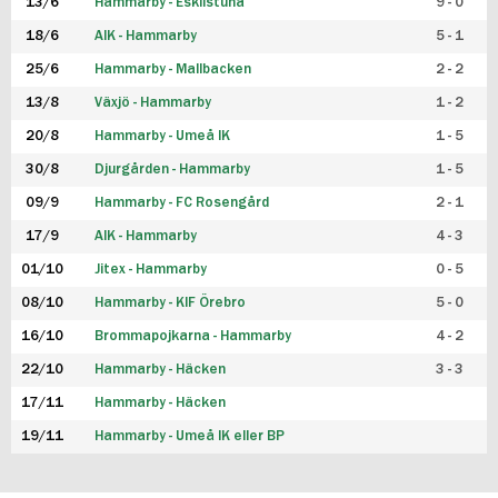
13/6
Hammarby - Eskilstuna
9 - 0
18/6
AIK - Hammarby
5 - 1
25/6
Hammarby - Mallbacken
2 - 2
13/8
Växjö - Hammarby
1 - 2
20/8
Hammarby - Umeå IK
1 - 5
30/8
Djurgården - Hammarby
1 - 5
09/9
Hammarby - FC Rosengård
2 - 1
17/9
AIK - Hammarby
4 - 3
01/10
Jitex - Hammarby
0 - 5
08/10
Hammarby - KIF Örebro
5 - 0
16/10
Brommapojkarna - Hammarby
4 - 2
22/10
Hammarby - Häcken
3 - 3
17/11
Hammarby - Häcken
19/11
Hammarby - Umeå IK eller BP