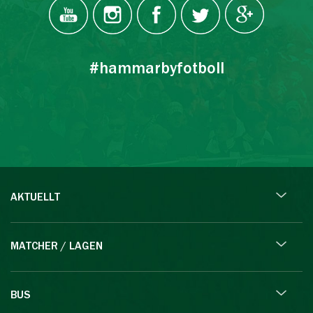
#hammarbyfotboll
AKTUELLT
MATCHER / LAGEN
BUS