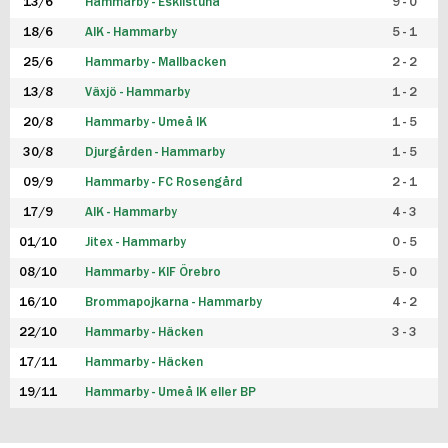
13/6
Hammarby - Eskilstuna
9 - 0
18/6
AIK - Hammarby
5 - 1
25/6
Hammarby - Mallbacken
2 - 2
13/8
Växjö - Hammarby
1 - 2
20/8
Hammarby - Umeå IK
1 - 5
30/8
Djurgården - Hammarby
1 - 5
09/9
Hammarby - FC Rosengård
2 - 1
17/9
AIK - Hammarby
4 - 3
01/10
Jitex - Hammarby
0 - 5
08/10
Hammarby - KIF Örebro
5 - 0
16/10
Brommapojkarna - Hammarby
4 - 2
22/10
Hammarby - Häcken
3 - 3
17/11
Hammarby - Häcken
19/11
Hammarby - Umeå IK eller BP