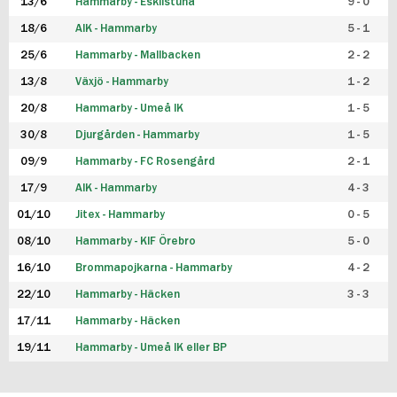
13/6
Hammarby - Eskilstuna
9 - 0
18/6
AIK - Hammarby
5 - 1
25/6
Hammarby - Mallbacken
2 - 2
13/8
Växjö - Hammarby
1 - 2
20/8
Hammarby - Umeå IK
1 - 5
30/8
Djurgården - Hammarby
1 - 5
09/9
Hammarby - FC Rosengård
2 - 1
17/9
AIK - Hammarby
4 - 3
01/10
Jitex - Hammarby
0 - 5
08/10
Hammarby - KIF Örebro
5 - 0
16/10
Brommapojkarna - Hammarby
4 - 2
22/10
Hammarby - Häcken
3 - 3
17/11
Hammarby - Häcken
19/11
Hammarby - Umeå IK eller BP