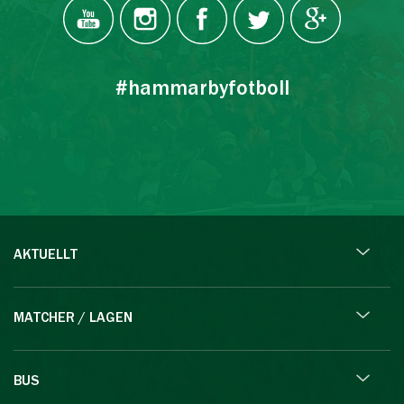
#hammarbyfotboll
AKTUELLT
MATCHER / LAGEN
BUS