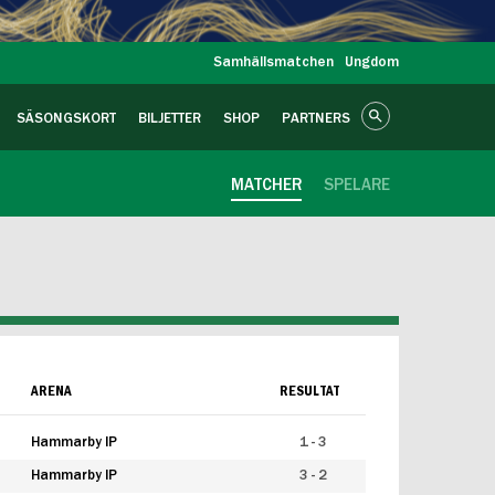
Samhällsmatchen
Ungdom
SÄSONGSKORT
BILJETTER
SHOP
PARTNERS
MATCHER
SPELARE
ARENA
RESULTAT
Hammarby IP
1 - 3
Hammarby IP
3 - 2