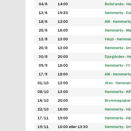
04/6
14:00
Bollstanäs - 
13/6
19:30
Hammarby - Esk
18/6
12:00
AIK - Hammarb
25/6
16:00
Hammarby - Ma
13/8
13:00
Växjö - Hamma
20/8
13:00
Hammarby - Um
30/8
20:00
Djurgården - 
09/9
16:00
Hammarby - FC
17/9
18:00
AIK - Hammarb
01/10
13:00
Jitex - Hammar
08/10
13:00
Hammarby - KI
16/10
20:00
Brommapojkar
22/10
16:00
Hammarby - H
17/11
19:00
Hammarby - H
19/11
10:00 eller 13:30
Hammarby - Ume