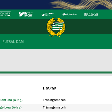
FUTSAL DAM
LIGA/TYP
lentuna (A-lag)
Träningsmatch
eltorp (A-lag)
Träningsmatch