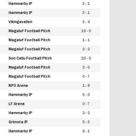
Hammarby IP
3 - 1
Hammarby IP
3 - 1
Vikingavallen
3 - 4
Magaluf Football Pitch
16 - 0
Magaluf Football Pitch
1 - 1
Magaluf Football Pitch
2 - 2
Son Caliu Football Pitch
20 - 0
Magaluf Football Pitch
2 - 0
Magaluf Football Pitch
0 - 7
NP3 Arena
1 - 8
Hammarby IP
5 - 0
LF Arena
0 - 7
Hammarby IP
2 - 2
Grimsta IP
5 - 3
Hammarby IP
8 - 1