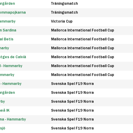
urgården
Träningsmatch
rommapojkarna
Träningsmatch
 Hammarby
Victoria Cup
n Sardina
Mallorca International Football Cup
l Betis
Mallorca International Football Cup
marby
Mallorca International Football Cup
tges de Calvià
Mallorca International Football Cup
d - Hammarby
Mallorca International Football Cup
Hammarby
Mallorca International Football Cup
F - Hammarby
Svenska Spel F19 Norra
urgården
Svenska Spel F19 Norra
rby
Svenska Spel F19 Norra
eå IK
Svenska Spel F19 Norra
na - Hammarby
Svenska Spel F19 Norra
sjö
Svenska Spel F19 Norra