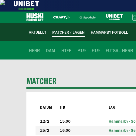
AKTUELLT
MATCHER / LAGEN
HAMMARBY FOTBOLL
HERR
DAM
HTFF
P19
F19
FUTSAL HERR
MATCHER
DATUM
TID
LAG
12/2
15:00
Hammarby - Sol
25/2
16:00
Hammarby - Seg