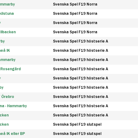
Hammarby
Svenska Spel F19 Norra
ilstuna
Svenska Spel F19 Norra
y
Svenska Spel F19 Norra
llbacken
Svenska Spel F19 Norra
rby
Svenska Spel F19 höstserie A
eå IK
Svenska Spel F19 höstserie A
Hammarby
Svenska Spel F19 höstserie A
 Rosengård
Svenska Spel F19 höstserie A
y
Svenska Spel F19 höstserie A
by
Svenska Spel F19 höstserie A
F Örebro
Svenska Spel F19 höstserie A
na - Hammarby
Svenska Spel F19 höstserie A
äcken
Svenska Spel F19 höstserie A
äcken
Svenska Spel F19 slutspel
å IK eller BP
Svenska Spel F19 slutspel