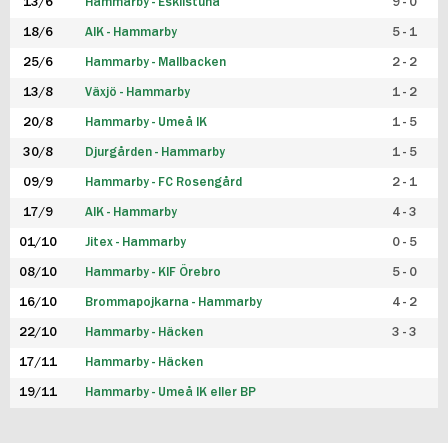
13/6
Hammarby - Eskilstuna
9 - 0
18/6
AIK - Hammarby
5 - 1
25/6
Hammarby - Mallbacken
2 - 2
13/8
Växjö - Hammarby
1 - 2
20/8
Hammarby - Umeå IK
1 - 5
30/8
Djurgården - Hammarby
1 - 5
09/9
Hammarby - FC Rosengård
2 - 1
17/9
AIK - Hammarby
4 - 3
01/10
Jitex - Hammarby
0 - 5
08/10
Hammarby - KIF Örebro
5 - 0
16/10
Brommapojkarna - Hammarby
4 - 2
22/10
Hammarby - Häcken
3 - 3
17/11
Hammarby - Häcken
19/11
Hammarby - Umeå IK eller BP