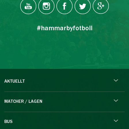
#hammarbyfotboll
AKTUELLT
MATCHER / LAGEN
BUS