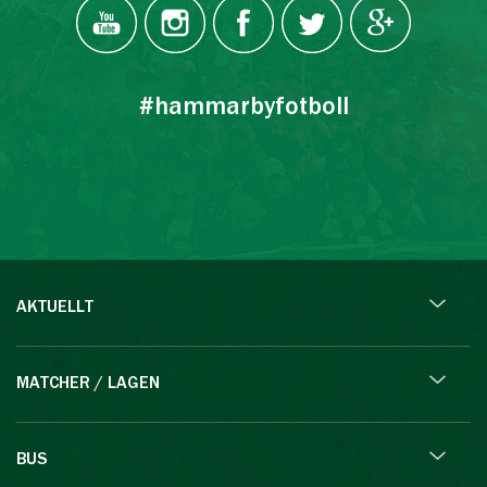
#hammarbyfotboll
AKTUELLT
MATCHER / LAGEN
BUS