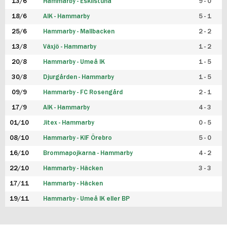
13/6
Hammarby - Eskilstuna
9 - 0
18/6
AIK - Hammarby
5 - 1
25/6
Hammarby - Mallbacken
2 - 2
13/8
Växjö - Hammarby
1 - 2
20/8
Hammarby - Umeå IK
1 - 5
30/8
Djurgården - Hammarby
1 - 5
09/9
Hammarby - FC Rosengård
2 - 1
17/9
AIK - Hammarby
4 - 3
01/10
Jitex - Hammarby
0 - 5
08/10
Hammarby - KIF Örebro
5 - 0
16/10
Brommapojkarna - Hammarby
4 - 2
22/10
Hammarby - Häcken
3 - 3
17/11
Hammarby - Häcken
19/11
Hammarby - Umeå IK eller BP