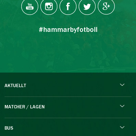
#hammarbyfotboll
AKTUELLT
MATCHER / LAGEN
BUS