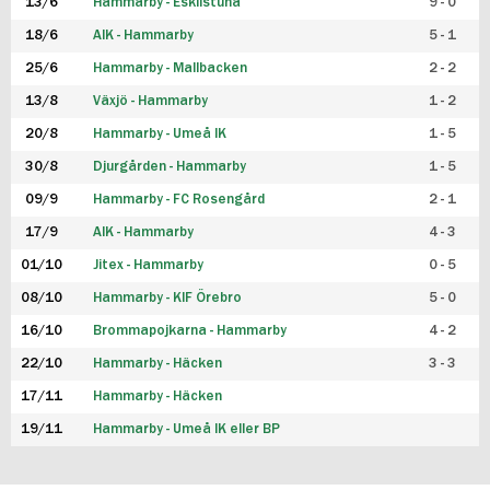
13/6
Hammarby - Eskilstuna
9 - 0
18/6
AIK - Hammarby
5 - 1
25/6
Hammarby - Mallbacken
2 - 2
13/8
Växjö - Hammarby
1 - 2
20/8
Hammarby - Umeå IK
1 - 5
30/8
Djurgården - Hammarby
1 - 5
09/9
Hammarby - FC Rosengård
2 - 1
17/9
AIK - Hammarby
4 - 3
01/10
Jitex - Hammarby
0 - 5
08/10
Hammarby - KIF Örebro
5 - 0
16/10
Brommapojkarna - Hammarby
4 - 2
22/10
Hammarby - Häcken
3 - 3
17/11
Hammarby - Häcken
19/11
Hammarby - Umeå IK eller BP