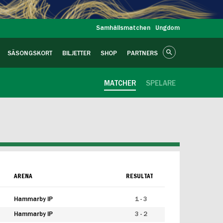
Samhällsmatchen
Ungdom
SÄSONGSKORT
BILJETTER
SHOP
PARTNERS
MATCHER
SPELARE
ARENA
RESULTAT
Hammarby IP
1 - 3
Hammarby IP
3 - 2