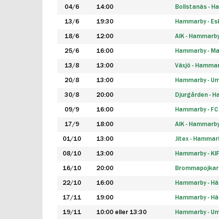
04/6
14:00
Bollstanäs - 
13/6
19:30
Hammarby - Esk
18/6
12:00
AIK - Hammarb
25/6
16:00
Hammarby - Ma
13/8
13:00
Växjö - Hamma
20/8
13:00
Hammarby - Um
30/8
20:00
Djurgården - 
09/9
16:00
Hammarby - FC
17/9
18:00
AIK - Hammarb
01/10
13:00
Jitex - Hammar
08/10
13:00
Hammarby - KI
16/10
20:00
Brommapojkar
22/10
16:00
Hammarby - H
17/11
19:00
Hammarby - H
19/11
10:00 eller 13:30
Hammarby - Ume