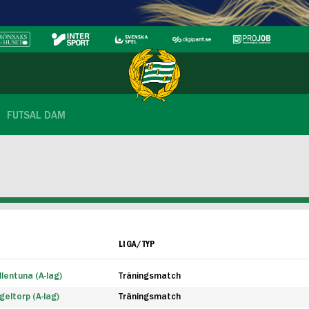
FUTSAL DAM
LIGA/TYP
lentuna (A-lag)
Träningsmatch
eltorp (A-lag)
Träningsmatch