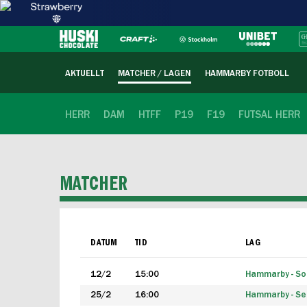
AKTUELLT
MATCHER / LAGEN
HAMMARBY FOTBOLL
HERR
DAM
HTFF
P19
F19
FUTSAL HERR
MATCHER
DATUM
TID
LAG
12/2
15:00
Hammarby - Sol
25/2
16:00
Hammarby - Seg