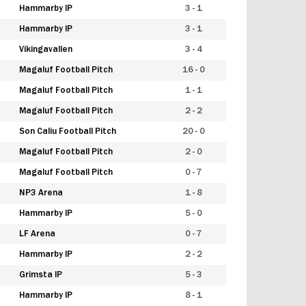
Hammarby IP
3 - 1
Hammarby IP
3 - 1
Vikingavallen
3 - 4
Magaluf Football Pitch
16 - 0
Magaluf Football Pitch
1 - 1
Magaluf Football Pitch
2 - 2
Son Caliu Football Pitch
20 - 0
Magaluf Football Pitch
2 - 0
Magaluf Football Pitch
0 - 7
NP3 Arena
1 - 8
Hammarby IP
5 - 0
LF Arena
0 - 7
Hammarby IP
2 - 2
Grimsta IP
5 - 3
Hammarby IP
8 - 1