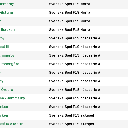
Hammarby
Svenska Spel F19 Norra
ilstuna
Svenska Spel F19 Norra
y
Svenska Spel F19 Norra
llbacken
Svenska Spel F19 Norra
rby
Svenska Spel F19 höstserie A
eå IK
Svenska Spel F19 höstserie A
Hammarby
Svenska Spel F19 höstserie A
 Rosengård
Svenska Spel F19 höstserie A
y
Svenska Spel F19 höstserie A
by
Svenska Spel F19 höstserie A
F Örebro
Svenska Spel F19 höstserie A
na - Hammarby
Svenska Spel F19 höstserie A
äcken
Svenska Spel F19 höstserie A
äcken
Svenska Spel F19 slutspel
å IK eller BP
Svenska Spel F19 slutspel