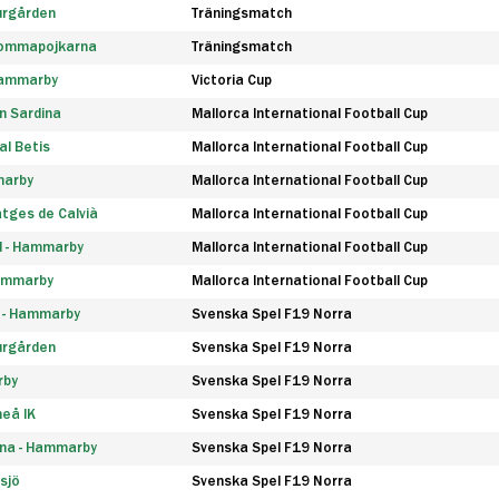
urgården
Träningsmatch
rommapojkarna
Träningsmatch
 Hammarby
Victoria Cup
n Sardina
Mallorca International Football Cup
l Betis
Mallorca International Football Cup
marby
Mallorca International Football Cup
tges de Calvià
Mallorca International Football Cup
d - Hammarby
Mallorca International Football Cup
Hammarby
Mallorca International Football Cup
F - Hammarby
Svenska Spel F19 Norra
urgården
Svenska Spel F19 Norra
rby
Svenska Spel F19 Norra
eå IK
Svenska Spel F19 Norra
na - Hammarby
Svenska Spel F19 Norra
sjö
Svenska Spel F19 Norra