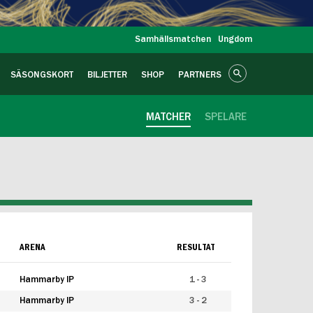
Samhällsmatchen
Ungdom
SÄSONGSKORT
BILJETTER
SHOP
PARTNERS
MATCHER
SPELARE
ARENA
RESULTAT
Hammarby IP
1 - 3
Hammarby IP
3 - 2