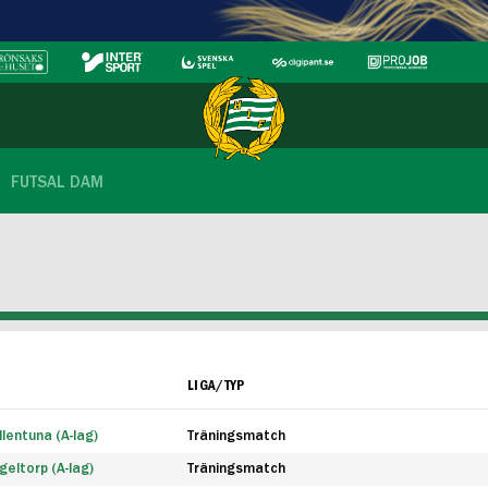
FUTSAL DAM
LIGA/TYP
lentuna (A-lag)
Träningsmatch
eltorp (A-lag)
Träningsmatch