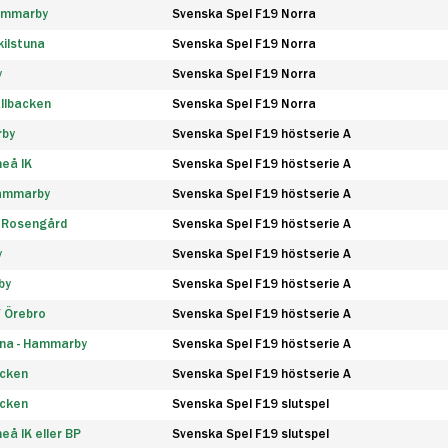
Hammarby
Svenska Spel F19 Norra
ilstuna
Svenska Spel F19 Norra
y
Svenska Spel F19 Norra
llbacken
Svenska Spel F19 Norra
rby
Svenska Spel F19 höstserie A
eå IK
Svenska Spel F19 höstserie A
Hammarby
Svenska Spel F19 höstserie A
 Rosengård
Svenska Spel F19 höstserie A
y
Svenska Spel F19 höstserie A
by
Svenska Spel F19 höstserie A
F Örebro
Svenska Spel F19 höstserie A
na - Hammarby
Svenska Spel F19 höstserie A
äcken
Svenska Spel F19 höstserie A
äcken
Svenska Spel F19 slutspel
å IK eller BP
Svenska Spel F19 slutspel