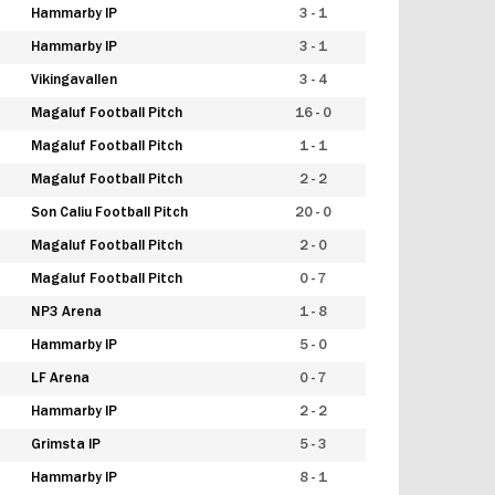
Hammarby IP
3 - 1
Hammarby IP
3 - 1
Vikingavallen
3 - 4
Magaluf Football Pitch
16 - 0
Magaluf Football Pitch
1 - 1
Magaluf Football Pitch
2 - 2
Son Caliu Football Pitch
20 - 0
Magaluf Football Pitch
2 - 0
Magaluf Football Pitch
0 - 7
NP3 Arena
1 - 8
Hammarby IP
5 - 0
LF Arena
0 - 7
Hammarby IP
2 - 2
Grimsta IP
5 - 3
Hammarby IP
8 - 1