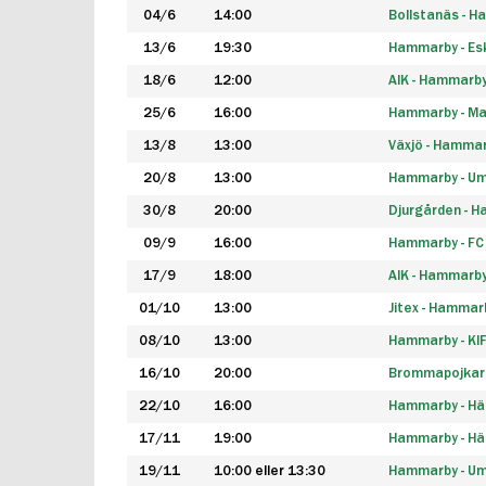
04/6
14:00
Bollstanäs - 
13/6
19:30
Hammarby - Esk
18/6
12:00
AIK - Hammarb
25/6
16:00
Hammarby - Ma
13/8
13:00
Växjö - Hamma
20/8
13:00
Hammarby - Um
30/8
20:00
Djurgården - 
09/9
16:00
Hammarby - FC
17/9
18:00
AIK - Hammarb
01/10
13:00
Jitex - Hammar
08/10
13:00
Hammarby - KI
16/10
20:00
Brommapojkar
22/10
16:00
Hammarby - H
17/11
19:00
Hammarby - H
19/11
10:00 eller 13:30
Hammarby - Ume