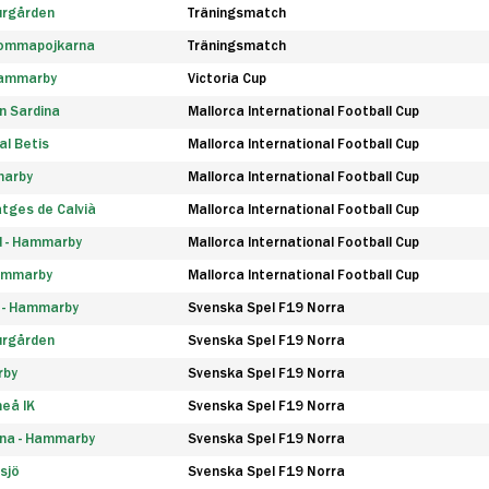
urgården
Träningsmatch
rommapojkarna
Träningsmatch
 Hammarby
Victoria Cup
n Sardina
Mallorca International Football Cup
l Betis
Mallorca International Football Cup
marby
Mallorca International Football Cup
tges de Calvià
Mallorca International Football Cup
d - Hammarby
Mallorca International Football Cup
Hammarby
Mallorca International Football Cup
F - Hammarby
Svenska Spel F19 Norra
urgården
Svenska Spel F19 Norra
rby
Svenska Spel F19 Norra
eå IK
Svenska Spel F19 Norra
na - Hammarby
Svenska Spel F19 Norra
sjö
Svenska Spel F19 Norra