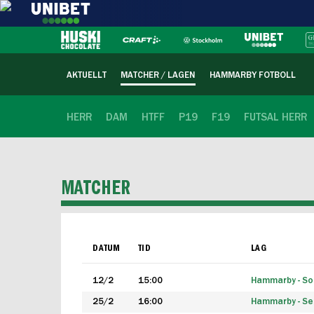
AKTUELLT
MATCHER / LAGEN
HAMMARBY FOTBOLL
HERR
DAM
HTFF
P19
F19
FUTSAL HERR
MATCHER
DATUM
TID
LAG
12/2
15:00
Hammarby - Sol
25/2
16:00
Hammarby - Seg