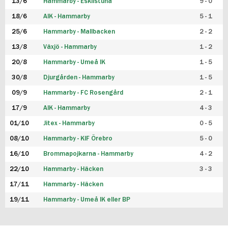
13/6
Hammarby - Eskilstuna
9 - 0
18/6
AIK - Hammarby
5 - 1
25/6
Hammarby - Mallbacken
2 - 2
13/8
Växjö - Hammarby
1 - 2
20/8
Hammarby - Umeå IK
1 - 5
30/8
Djurgården - Hammarby
1 - 5
09/9
Hammarby - FC Rosengård
2 - 1
17/9
AIK - Hammarby
4 - 3
01/10
Jitex - Hammarby
0 - 5
08/10
Hammarby - KIF Örebro
5 - 0
16/10
Brommapojkarna - Hammarby
4 - 2
22/10
Hammarby - Häcken
3 - 3
17/11
Hammarby - Häcken
19/11
Hammarby - Umeå IK eller BP