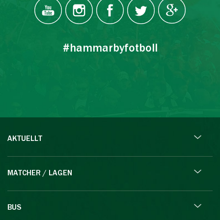
#hammarbyfotboll
AKTUELLT
MATCHER / LAGEN
BUS