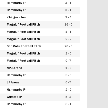
Hammarby IP
3 - 1
Hammarby IP
3 - 1
Vikingavallen
3 - 4
Magaluf Football Pitch
16 - 0
Magaluf Football Pitch
1 - 1
Magaluf Football Pitch
2 - 2
Son Caliu Football Pitch
20 - 0
Magaluf Football Pitch
2 - 0
Magaluf Football Pitch
0 - 7
NP3 Arena
1 - 8
Hammarby IP
5 - 0
LF Arena
0 - 7
Hammarby IP
2 - 2
Grimsta IP
5 - 3
Hammarby IP
8 - 1