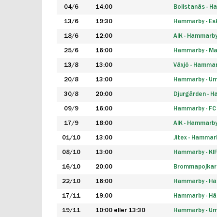
04/6
14:00
Bollstanäs - 
13/6
19:30
Hammarby - Esk
18/6
12:00
AIK - Hammarb
25/6
16:00
Hammarby - Ma
13/8
13:00
Växjö - Hamma
20/8
13:00
Hammarby - Um
30/8
20:00
Djurgården - 
09/9
16:00
Hammarby - FC
17/9
18:00
AIK - Hammarb
01/10
13:00
Jitex - Hammar
08/10
13:00
Hammarby - KI
16/10
20:00
Brommapojkar
22/10
16:00
Hammarby - H
17/11
19:00
Hammarby - H
19/11
10:00 eller 13:30
Hammarby - Ume