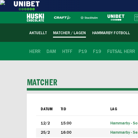
AKTUELLT
MATCHER / LAGEN
HAMMARBY FOTBOLL
HERR
DAM
HTFF
P19
F19
FUTSAL HERR
MATCHER
DATUM
TID
LAG
12/2
15:00
Hammarby - Sol
25/2
16:00
Hammarby - Seg