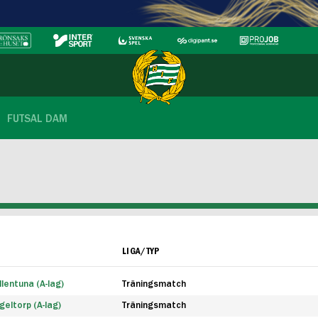
FUTSAL DAM
LIGA/TYP
lentuna (A-lag)
Träningsmatch
eltorp (A-lag)
Träningsmatch