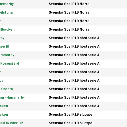
Hammarby
Svenska Spel F19 Norra
ilstuna
Svenska Spel F19 Norra
y
Svenska Spel F19 Norra
llbacken
Svenska Spel F19 Norra
rby
Svenska Spel F19 höstserie A
eå IK
Svenska Spel F19 höstserie A
Hammarby
Svenska Spel F19 höstserie A
 Rosengård
Svenska Spel F19 höstserie A
y
Svenska Spel F19 höstserie A
by
Svenska Spel F19 höstserie A
F Örebro
Svenska Spel F19 höstserie A
na - Hammarby
Svenska Spel F19 höstserie A
äcken
Svenska Spel F19 höstserie A
äcken
Svenska Spel F19 slutspel
å IK eller BP
Svenska Spel F19 slutspel