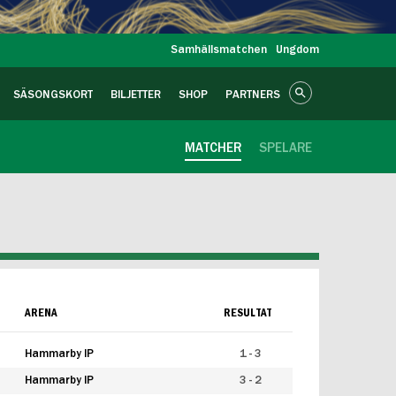
Samhällsmatchen
Ungdom
SÄSONGSKORT
BILJETTER
SHOP
PARTNERS
MATCHER
SPELARE
ARENA
RESULTAT
Hammarby IP
1 - 3
Hammarby IP
3 - 2