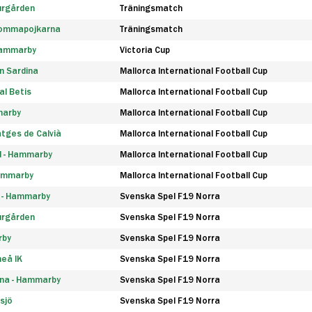
urgården
Träningsmatch
rommapojkarna
Träningsmatch
 Hammarby
Victoria Cup
n Sardina
Mallorca International Football Cup
l Betis
Mallorca International Football Cup
marby
Mallorca International Football Cup
tges de Calvià
Mallorca International Football Cup
d - Hammarby
Mallorca International Football Cup
Hammarby
Mallorca International Football Cup
F - Hammarby
Svenska Spel F19 Norra
urgården
Svenska Spel F19 Norra
rby
Svenska Spel F19 Norra
eå IK
Svenska Spel F19 Norra
na - Hammarby
Svenska Spel F19 Norra
sjö
Svenska Spel F19 Norra