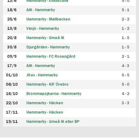
13/6
Hammarby - Eskilstuna
9 - 0
18/6
AIK - Hammarby
5 - 1
25/6
Hammarby - Mallbacken
2 - 2
13/8
Växjö - Hammarby
1 - 2
20/8
Hammarby - Umeå IK
1 - 5
30/8
Djurgården - Hammarby
1 - 5
09/9
Hammarby - FC Rosengård
2 - 1
17/9
AIK - Hammarby
4 - 3
01/10
Jitex - Hammarby
0 - 5
08/10
Hammarby - KIF Örebro
5 - 0
16/10
Brommapojkarna - Hammarby
4 - 2
22/10
Hammarby - Häcken
3 - 3
17/11
Hammarby - Häcken
19/11
Hammarby - Umeå IK eller BP