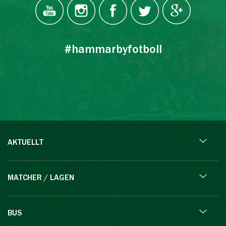
#hammarbyfotboll
AKTUELLT
MATCHER / LAGEN
BUS