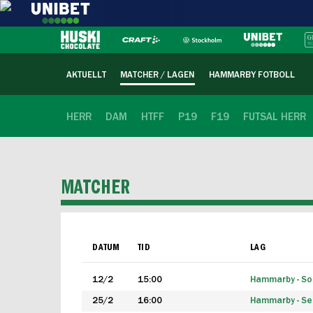
AKTUELLT
MATCHER / LAGEN
HAMMARBY FOTBOLL
HERR
DAM
HTFF
P19
F19
FUTSAL HERR
MATCHER
DATUM
TID
LAG
12/2
15:00
Hammarby - Sol
25/2
16:00
Hammarby - Seg