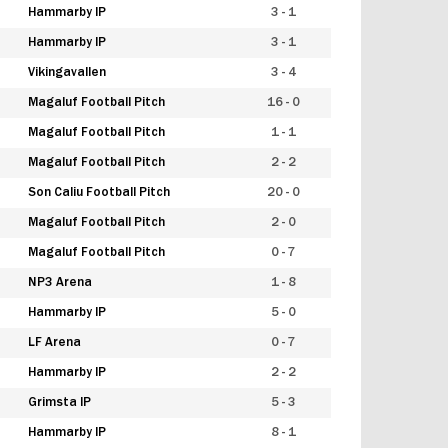
Hammarby IP
3 - 1
Hammarby IP
3 - 1
Vikingavallen
3 - 4
Magaluf Football Pitch
16 - 0
Magaluf Football Pitch
1 - 1
Magaluf Football Pitch
2 - 2
Son Caliu Football Pitch
20 - 0
Magaluf Football Pitch
2 - 0
Magaluf Football Pitch
0 - 7
NP3 Arena
1 - 8
Hammarby IP
5 - 0
LF Arena
0 - 7
Hammarby IP
2 - 2
Grimsta IP
5 - 3
Hammarby IP
8 - 1