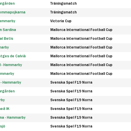
urgården
Träningsmatch
rommapojkarna
Träningsmatch
 Hammarby
Victoria Cup
n Sardina
Mallorca International Football Cup
l Betis
Mallorca International Football Cup
marby
Mallorca International Football Cup
tges de Calvià
Mallorca International Football Cup
d - Hammarby
Mallorca International Football Cup
Hammarby
Mallorca International Football Cup
F - Hammarby
Svenska Spel F19 Norra
urgården
Svenska Spel F19 Norra
rby
Svenska Spel F19 Norra
eå IK
Svenska Spel F19 Norra
na - Hammarby
Svenska Spel F19 Norra
sjö
Svenska Spel F19 Norra