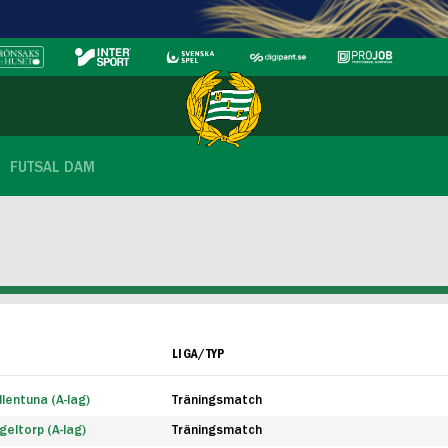
FUTSAL DAM
LIGA/TYP
lentuna (A-lag)
Träningsmatch
eltorp (A-lag)
Träningsmatch