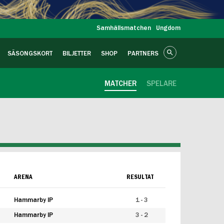
Samhällsmatchen
Ungdom
SÄSONGSKORT
BILJETTER
SHOP
PARTNERS
MATCHER
SPELARE
ARENA
RESULTAT
Hammarby IP
1 - 3
Hammarby IP
3 - 2