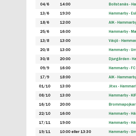
04/6
14:00
Bollstanäs - 
13/6
19:30
Hammarby - Esk
18/6
12:00
AIK - Hammarb
25/6
16:00
Hammarby - Ma
13/8
13:00
Växjö - Hamma
20/8
13:00
Hammarby - Um
30/8
20:00
Djurgården - 
09/9
16:00
Hammarby - FC
17/9
18:00
AIK - Hammarb
01/10
13:00
Jitex - Hammar
08/10
13:00
Hammarby - KI
16/10
20:00
Brommapojkar
22/10
16:00
Hammarby - H
17/11
19:00
Hammarby - H
19/11
10:00 eller 13:30
Hammarby - Ume