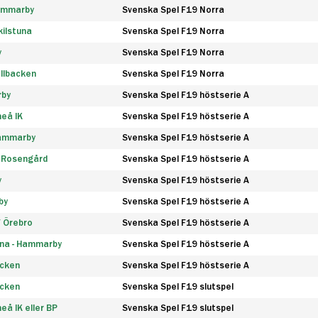
Hammarby
Svenska Spel F19 Norra
ilstuna
Svenska Spel F19 Norra
y
Svenska Spel F19 Norra
llbacken
Svenska Spel F19 Norra
rby
Svenska Spel F19 höstserie A
eå IK
Svenska Spel F19 höstserie A
Hammarby
Svenska Spel F19 höstserie A
 Rosengård
Svenska Spel F19 höstserie A
y
Svenska Spel F19 höstserie A
by
Svenska Spel F19 höstserie A
F Örebro
Svenska Spel F19 höstserie A
na - Hammarby
Svenska Spel F19 höstserie A
äcken
Svenska Spel F19 höstserie A
äcken
Svenska Spel F19 slutspel
å IK eller BP
Svenska Spel F19 slutspel