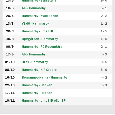
13/6
Hammarby - Eskilstuna
9 - 0
18/6
AIK - Hammarby
5 - 1
25/6
Hammarby - Mallbacken
2 - 2
13/8
Växjö - Hammarby
1 - 2
20/8
Hammarby - Umeå IK
1 - 5
30/8
Djurgården - Hammarby
1 - 5
09/9
Hammarby - FC Rosengård
2 - 1
17/9
AIK - Hammarby
4 - 3
01/10
Jitex - Hammarby
0 - 5
08/10
Hammarby - KIF Örebro
5 - 0
16/10
Brommapojkarna - Hammarby
4 - 2
22/10
Hammarby - Häcken
3 - 3
17/11
Hammarby - Häcken
19/11
Hammarby - Umeå IK eller BP