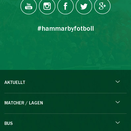
#hammarbyfotboll
AKTUELLT
MATCHER / LAGEN
BUS