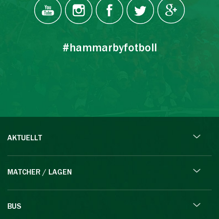
#hammarbyfotboll
AKTUELLT
MATCHER / LAGEN
BUS