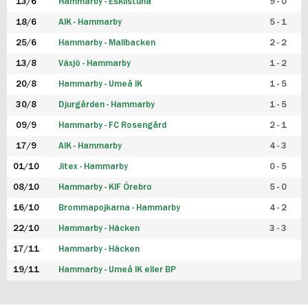
13/6
Hammarby - Eskilstuna
9 - 0
18/6
AIK - Hammarby
5 - 1
25/6
Hammarby - Mallbacken
2 - 2
13/8
Växjö - Hammarby
1 - 2
20/8
Hammarby - Umeå IK
1 - 5
30/8
Djurgården - Hammarby
1 - 5
09/9
Hammarby - FC Rosengård
2 - 1
17/9
AIK - Hammarby
4 - 3
01/10
Jitex - Hammarby
0 - 5
08/10
Hammarby - KIF Örebro
5 - 0
16/10
Brommapojkarna - Hammarby
4 - 2
22/10
Hammarby - Häcken
3 - 3
17/11
Hammarby - Häcken
19/11
Hammarby - Umeå IK eller BP