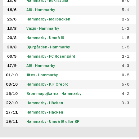
13/6
Hammarby - Eskilstuna
9 - 0
18/6
AIK - Hammarby
5 - 1
25/6
Hammarby - Mallbacken
2 - 2
13/8
Växjö - Hammarby
1 - 2
20/8
Hammarby - Umeå IK
1 - 5
30/8
Djurgården - Hammarby
1 - 5
09/9
Hammarby - FC Rosengård
2 - 1
17/9
AIK - Hammarby
4 - 3
01/10
Jitex - Hammarby
0 - 5
08/10
Hammarby - KIF Örebro
5 - 0
16/10
Brommapojkarna - Hammarby
4 - 2
22/10
Hammarby - Häcken
3 - 3
17/11
Hammarby - Häcken
19/11
Hammarby - Umeå IK eller BP