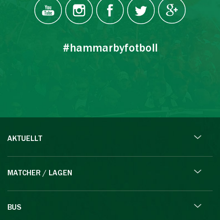
#hammarbyfotboll
AKTUELLT
MATCHER / LAGEN
BUS