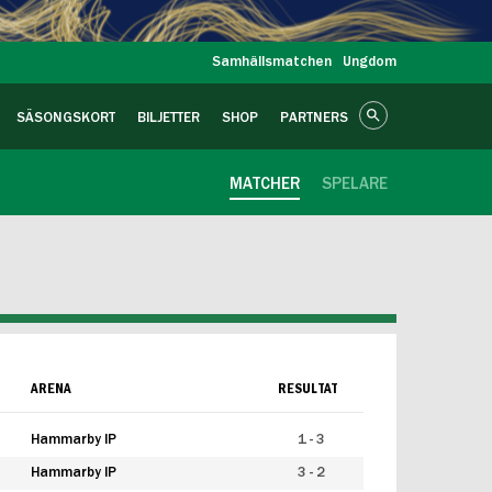
Samhällsmatchen
Ungdom
SÄSONGSKORT
BILJETTER
SHOP
PARTNERS
MATCHER
SPELARE
ARENA
RESULTAT
Hammarby IP
1 - 3
Hammarby IP
3 - 2