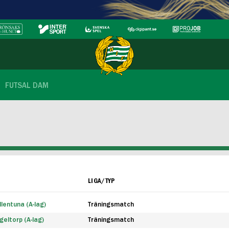
FUTSAL DAM
LIGA/TYP
lentuna (A-lag)
Träningsmatch
eltorp (A-lag)
Träningsmatch