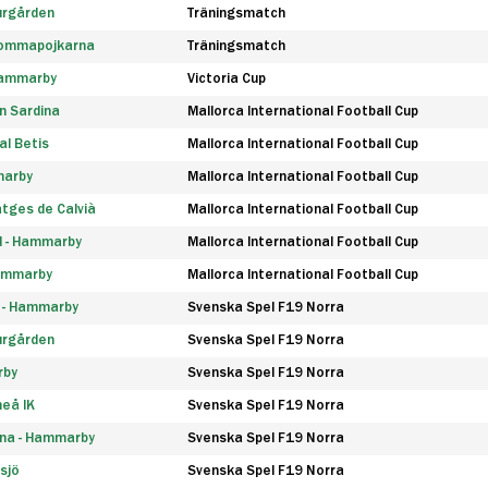
urgården
Träningsmatch
rommapojkarna
Träningsmatch
 Hammarby
Victoria Cup
n Sardina
Mallorca International Football Cup
l Betis
Mallorca International Football Cup
marby
Mallorca International Football Cup
tges de Calvià
Mallorca International Football Cup
d - Hammarby
Mallorca International Football Cup
Hammarby
Mallorca International Football Cup
F - Hammarby
Svenska Spel F19 Norra
urgården
Svenska Spel F19 Norra
rby
Svenska Spel F19 Norra
eå IK
Svenska Spel F19 Norra
na - Hammarby
Svenska Spel F19 Norra
sjö
Svenska Spel F19 Norra