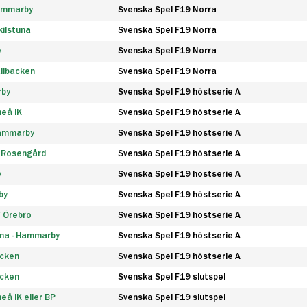
Hammarby
Svenska Spel F19 Norra
ilstuna
Svenska Spel F19 Norra
y
Svenska Spel F19 Norra
llbacken
Svenska Spel F19 Norra
rby
Svenska Spel F19 höstserie A
eå IK
Svenska Spel F19 höstserie A
Hammarby
Svenska Spel F19 höstserie A
 Rosengård
Svenska Spel F19 höstserie A
y
Svenska Spel F19 höstserie A
by
Svenska Spel F19 höstserie A
F Örebro
Svenska Spel F19 höstserie A
na - Hammarby
Svenska Spel F19 höstserie A
äcken
Svenska Spel F19 höstserie A
äcken
Svenska Spel F19 slutspel
å IK eller BP
Svenska Spel F19 slutspel