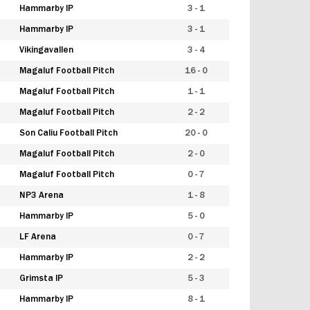
Hammarby IP
3 - 1
Hammarby IP
3 - 1
Vikingavallen
3 - 4
Magaluf Football Pitch
16 - 0
Magaluf Football Pitch
1 - 1
Magaluf Football Pitch
2 - 2
Son Caliu Football Pitch
20 - 0
Magaluf Football Pitch
2 - 0
Magaluf Football Pitch
0 - 7
NP3 Arena
1 - 8
Hammarby IP
5 - 0
LF Arena
0 - 7
Hammarby IP
2 - 2
Grimsta IP
5 - 3
Hammarby IP
8 - 1