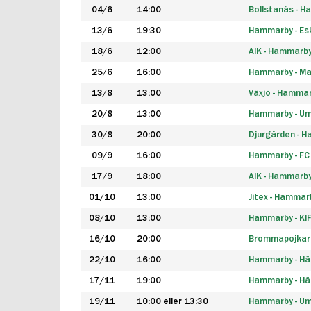
04/6
14:00
Bollstanäs - 
13/6
19:30
Hammarby - Esk
18/6
12:00
AIK - Hammarb
25/6
16:00
Hammarby - Ma
13/8
13:00
Växjö - Hamma
20/8
13:00
Hammarby - Um
30/8
20:00
Djurgården - 
09/9
16:00
Hammarby - FC
17/9
18:00
AIK - Hammarb
01/10
13:00
Jitex - Hammar
08/10
13:00
Hammarby - KI
16/10
20:00
Brommapojkar
22/10
16:00
Hammarby - H
17/11
19:00
Hammarby - H
19/11
10:00 eller 13:30
Hammarby - Ume