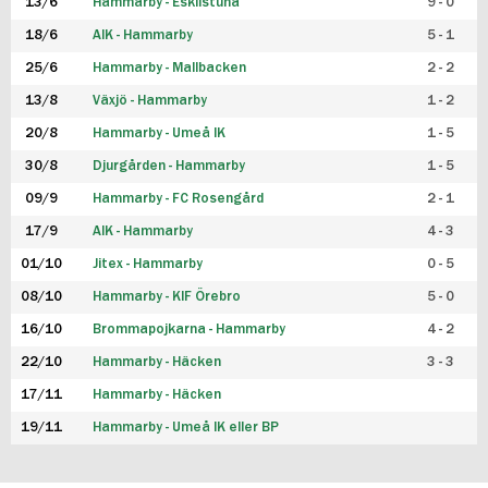
13/6
Hammarby - Eskilstuna
9 - 0
18/6
AIK - Hammarby
5 - 1
25/6
Hammarby - Mallbacken
2 - 2
13/8
Växjö - Hammarby
1 - 2
20/8
Hammarby - Umeå IK
1 - 5
30/8
Djurgården - Hammarby
1 - 5
09/9
Hammarby - FC Rosengård
2 - 1
17/9
AIK - Hammarby
4 - 3
01/10
Jitex - Hammarby
0 - 5
08/10
Hammarby - KIF Örebro
5 - 0
16/10
Brommapojkarna - Hammarby
4 - 2
22/10
Hammarby - Häcken
3 - 3
17/11
Hammarby - Häcken
19/11
Hammarby - Umeå IK eller BP