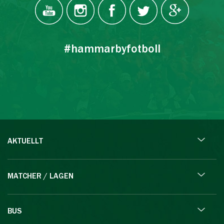
#hammarbyfotboll
AKTUELLT
MATCHER / LAGEN
BUS