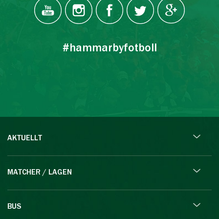
#hammarbyfotboll
AKTUELLT
MATCHER / LAGEN
BUS