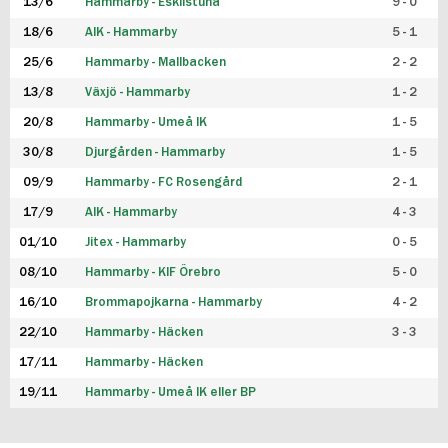
13/6
Hammarby - Eskilstuna
9 - 0
18/6
AIK - Hammarby
5 - 1
25/6
Hammarby - Mallbacken
2 - 2
13/8
Växjö - Hammarby
1 - 2
20/8
Hammarby - Umeå IK
1 - 5
30/8
Djurgården - Hammarby
1 - 5
09/9
Hammarby - FC Rosengård
2 - 1
17/9
AIK - Hammarby
4 - 3
01/10
Jitex - Hammarby
0 - 5
08/10
Hammarby - KIF Örebro
5 - 0
16/10
Brommapojkarna - Hammarby
4 - 2
22/10
Hammarby - Häcken
3 - 3
17/11
Hammarby - Häcken
19/11
Hammarby - Umeå IK eller BP