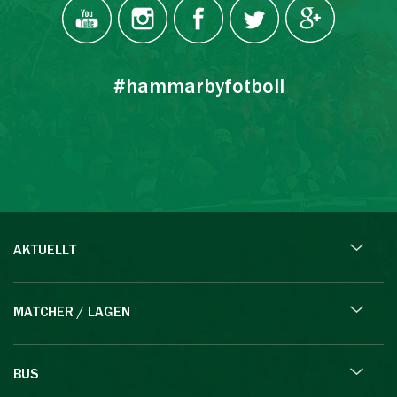
#hammarbyfotboll
AKTUELLT
MATCHER / LAGEN
BUS