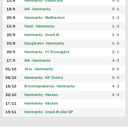
13/6
Hammarby - Eskilstuna
9 - 0
18/6
AIK - Hammarby
5 - 1
25/6
Hammarby - Mallbacken
2 - 2
13/8
Växjö - Hammarby
1 - 2
20/8
Hammarby - Umeå IK
1 - 5
30/8
Djurgården - Hammarby
1 - 5
09/9
Hammarby - FC Rosengård
2 - 1
17/9
AIK - Hammarby
4 - 3
01/10
Jitex - Hammarby
0 - 5
08/10
Hammarby - KIF Örebro
5 - 0
16/10
Brommapojkarna - Hammarby
4 - 2
22/10
Hammarby - Häcken
3 - 3
17/11
Hammarby - Häcken
19/11
Hammarby - Umeå IK eller BP