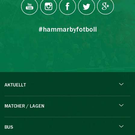
#hammarbyfotboll
AKTUELLT
MATCHER / LAGEN
BUS