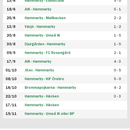
13/6
Hammarby - Eskilstuna
9 - 0
18/6
AIK - Hammarby
5 - 1
25/6
Hammarby - Mallbacken
2 - 2
13/8
Växjö - Hammarby
1 - 2
20/8
Hammarby - Umeå IK
1 - 5
30/8
Djurgården - Hammarby
1 - 5
09/9
Hammarby - FC Rosengård
2 - 1
17/9
AIK - Hammarby
4 - 3
01/10
Jitex - Hammarby
0 - 5
08/10
Hammarby - KIF Örebro
5 - 0
16/10
Brommapojkarna - Hammarby
4 - 2
22/10
Hammarby - Häcken
3 - 3
17/11
Hammarby - Häcken
19/11
Hammarby - Umeå IK eller BP