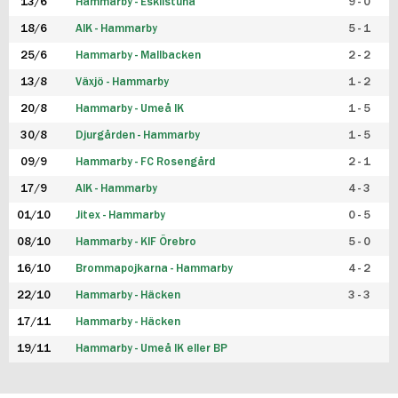
13/6
Hammarby - Eskilstuna
9 - 0
18/6
AIK - Hammarby
5 - 1
25/6
Hammarby - Mallbacken
2 - 2
13/8
Växjö - Hammarby
1 - 2
20/8
Hammarby - Umeå IK
1 - 5
30/8
Djurgården - Hammarby
1 - 5
09/9
Hammarby - FC Rosengård
2 - 1
17/9
AIK - Hammarby
4 - 3
01/10
Jitex - Hammarby
0 - 5
08/10
Hammarby - KIF Örebro
5 - 0
16/10
Brommapojkarna - Hammarby
4 - 2
22/10
Hammarby - Häcken
3 - 3
17/11
Hammarby - Häcken
19/11
Hammarby - Umeå IK eller BP