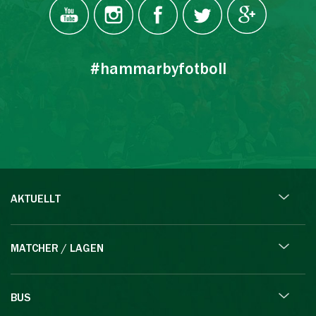
#hammarbyfotboll
AKTUELLT
MATCHER / LAGEN
BUS