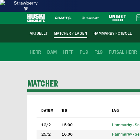
AKTUELLT
MATCHER / LAGEN
HAMMARBY FOTBOLL
HERR
DAM
HTFF
P19
F19
FUTSAL HERR
MATCHER
DATUM
TID
LAG
12/2
15:00
Hammarby - Sol
25/2
16:00
Hammarby - Seg