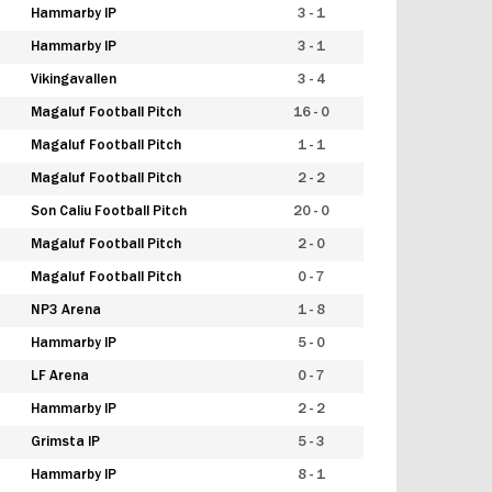
Hammarby IP
3 - 1
Hammarby IP
3 - 1
Vikingavallen
3 - 4
Magaluf Football Pitch
16 - 0
Magaluf Football Pitch
1 - 1
Magaluf Football Pitch
2 - 2
Son Caliu Football Pitch
20 - 0
Magaluf Football Pitch
2 - 0
Magaluf Football Pitch
0 - 7
NP3 Arena
1 - 8
Hammarby IP
5 - 0
LF Arena
0 - 7
Hammarby IP
2 - 2
Grimsta IP
5 - 3
Hammarby IP
8 - 1