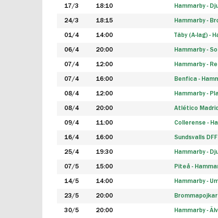
17/3
18:10
Hammarby - Dj
24/3
18:15
Hammarby - B
01/4
14:00
Täby (A-lag) -
06/4
20:00
Hammarby - So
07/4
12:00
Hammarby - Rea
07/4
16:00
Benfica - Ham
08/4
12:00
Hammarby - Pla
08/4
20:00
Atlético Madri
09/4
11:00
Collerense - 
16/4
16:00
Sundsvalls DF
25/4
19:30
Hammarby - Dj
07/5
15:00
Piteå - Hamma
14/5
14:00
Hammarby - Um
23/5
20:00
Brommapojkar
30/5
20:00
Hammarby - Älv