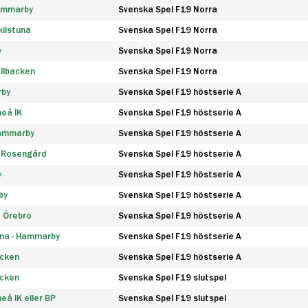
Hammarby
Svenska Spel F19 Norra
ilstuna
Svenska Spel F19 Norra
y
Svenska Spel F19 Norra
llbacken
Svenska Spel F19 Norra
rby
Svenska Spel F19 höstserie A
eå IK
Svenska Spel F19 höstserie A
Hammarby
Svenska Spel F19 höstserie A
 Rosengård
Svenska Spel F19 höstserie A
y
Svenska Spel F19 höstserie A
by
Svenska Spel F19 höstserie A
F Örebro
Svenska Spel F19 höstserie A
na - Hammarby
Svenska Spel F19 höstserie A
äcken
Svenska Spel F19 höstserie A
äcken
Svenska Spel F19 slutspel
å IK eller BP
Svenska Spel F19 slutspel