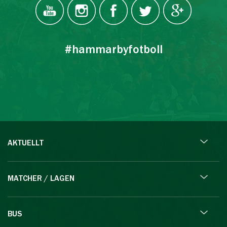
#hammarbyfotboll
AKTUELLT
MATCHER / LAGEN
BUS