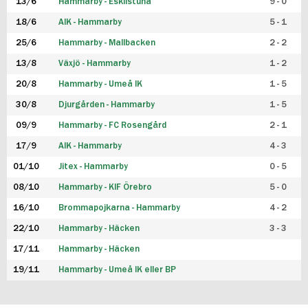
13/6
Hammarby - Eskilstuna
9 - 0
18/6
AIK - Hammarby
5 - 1
25/6
Hammarby - Mallbacken
2 - 2
13/8
Växjö - Hammarby
1 - 2
20/8
Hammarby - Umeå IK
1 - 5
30/8
Djurgården - Hammarby
1 - 5
09/9
Hammarby - FC Rosengård
2 - 1
17/9
AIK - Hammarby
4 - 3
01/10
Jitex - Hammarby
0 - 5
08/10
Hammarby - KIF Örebro
5 - 0
16/10
Brommapojkarna - Hammarby
4 - 2
22/10
Hammarby - Häcken
3 - 3
17/11
Hammarby - Häcken
19/11
Hammarby - Umeå IK eller BP