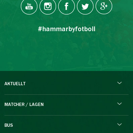
#hammarbyfotboll
AKTUELLT
MATCHER / LAGEN
BUS