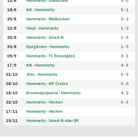
13/6
Hammarby - Eskilstuna
9 - 0
18/6
AIK - Hammarby
5 - 1
25/6
Hammarby - Mallbacken
2 - 2
13/8
Växjö - Hammarby
1 - 2
20/8
Hammarby - Umeå IK
1 - 5
30/8
Djurgården - Hammarby
1 - 5
09/9
Hammarby - FC Rosengård
2 - 1
17/9
AIK - Hammarby
4 - 3
01/10
Jitex - Hammarby
0 - 5
08/10
Hammarby - KIF Örebro
5 - 0
16/10
Brommapojkarna - Hammarby
4 - 2
22/10
Hammarby - Häcken
3 - 3
17/11
Hammarby - Häcken
19/11
Hammarby - Umeå IK eller BP