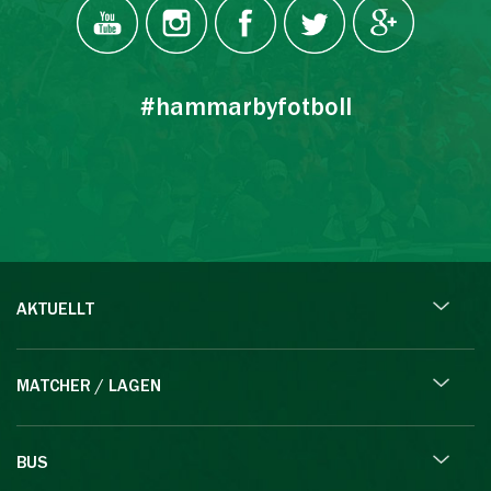
#hammarbyfotboll
AKTUELLT
MATCHER / LAGEN
BUS