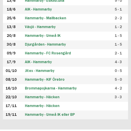
13/6
Hammarby - Eskilstuna
9 - 0
18/6
AIK - Hammarby
5 - 1
25/6
Hammarby - Mallbacken
2 - 2
13/8
Växjö - Hammarby
1 - 2
20/8
Hammarby - Umeå IK
1 - 5
30/8
Djurgården - Hammarby
1 - 5
09/9
Hammarby - FC Rosengård
2 - 1
17/9
AIK - Hammarby
4 - 3
01/10
Jitex - Hammarby
0 - 5
08/10
Hammarby - KIF Örebro
5 - 0
16/10
Brommapojkarna - Hammarby
4 - 2
22/10
Hammarby - Häcken
3 - 3
17/11
Hammarby - Häcken
19/11
Hammarby - Umeå IK eller BP